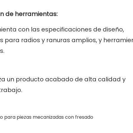
ón de herramientas:
ienta con las especificaciones de diseño,
para radios y ranuras amplios, y herramie
s.
za un producto acabado de alta calidad y
trabajo.