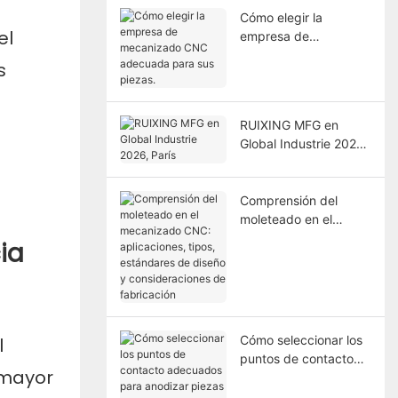
Cómo elegir la
el
empresa de
mecanizado CNC
s
adecuada para sus
piezas.
RUIXING MFG en
Global Industrie 2026,
París
Comprensión del
moleteado en el
mecanizado CNC:
ia
aplicaciones, tipos,
estándares de diseño
y consideraciones de
fabricación
Cómo seleccionar los
l
puntos de contacto
 mayor
adecuados para
anodizar piezas de