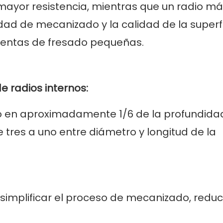
yor resistencia, mientras que un radio má
d de mecanizado y la calidad de la superfi
mientas de fresado pequeñas.
e radios internos:
no en aproximadamente 1/6 de la profundida
tres a uno entre diámetro y longitud de la
a simplificar el proceso de mecanizado, redu