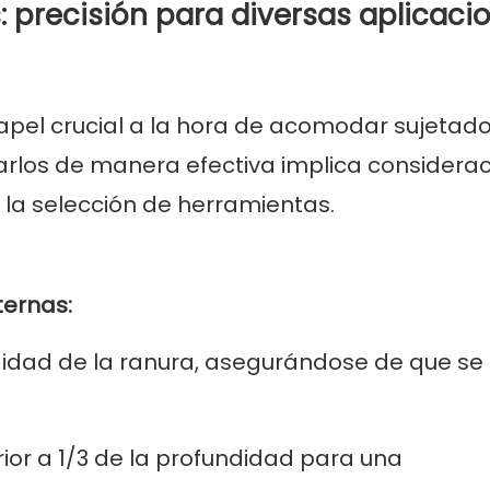
: precisión para diversas aplicaci
pel crucial a la hora de acomodar sujetado
ñarlos de manera efectiva implica considera
 la selección de herramientas.
ternas:
didad de la ranura, asegurándose de que se 
ior a 1/3 de la profundidad para una