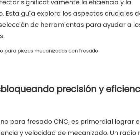
ctar significativamente la eficiencia y la
 Esta guía explora los aspectos cruciales d
a selección de herramientas para ayudar a lo
s.
esbloqueando precisión y eficienc
erno para fresado CNC, es primordial lograr e
stencia y velocidad de mecanizado. Un radio