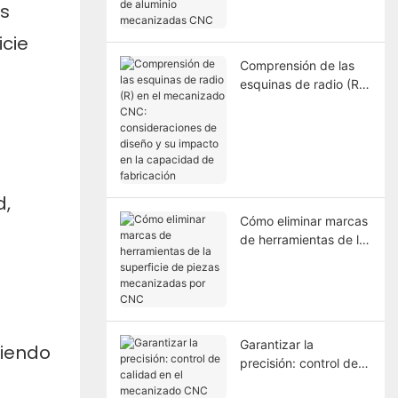
s
aluminio mecanizadas
CNC
cie
Comprensión de las
esquinas de radio (R)
en el mecanizado
CNC: consideraciones
de diseño y su
impacto en la
capacidad de
fabricación
d,
Cómo eliminar marcas
de herramientas de la
superficie de piezas
mecanizadas por CNC
Garantizar la
ciendo
precisión: control de
calidad en el