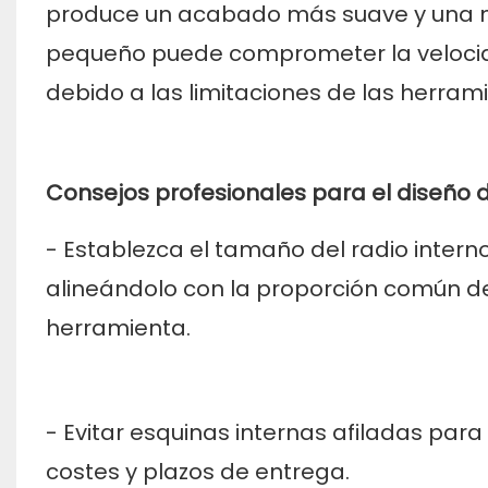
produce un acabado más suave y una ma
pequeño puede comprometer la velocida
debido a las limitaciones de las herra
Consejos profesionales para el diseño d
- Establezca el tamaño del radio inter
alineándolo con la proporción común de 
herramienta.
- Evitar esquinas internas afiladas par
costes y plazos de entrega.