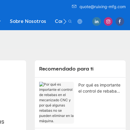
quote@ruixing-mfg.com
Sobre Nosotros
Contáctenos
Recomendado para ti
Por qué es importante
el control de rebabas
en el mecanizado
CNC y por qué
algunas rebabas no se
pueden eliminar en la
as
máquina.