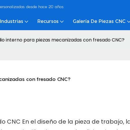
ersonalizadas desde hace 20 años
Industrias
Recursos
Galería De Piezas CNC
dio interno para piezas mecanizadas con fresado CNC?
ecanizadas con fresado CNC?
ado CNC
En el diseño de la pieza de trabajo, l