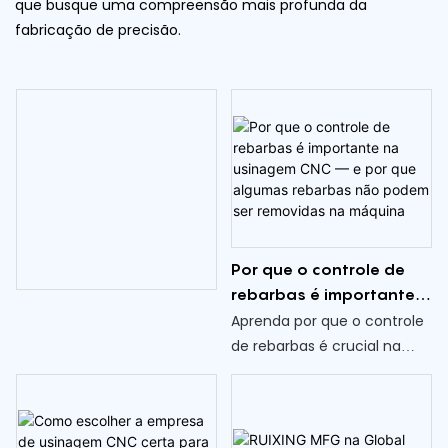
que busque uma compreensão mais profunda da
fabricação de precisão.
Por que o controle de
rebarbas é importante
na usinagem CNC — e
Aprenda por que o controle
por que algumas
de rebarbas é crucial na
rebarbas não podem ser
usinagem CNC, o que causa
removidas na máquina
rebarbas em peças
usinadas, quando a
remoção de rebarbas pode