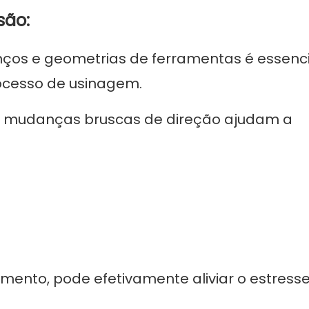
são:
nços e geometrias de ferramentas é essenci
rocesso de usinagem.
m mudanças bruscas de direção ajudam a
ento, pode efetivamente aliviar o estresse