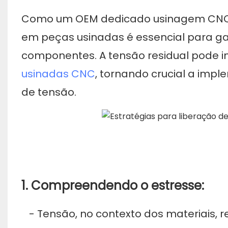
Como um OEM dedicado
usinagem CN
em peças usinadas é essencial para g
componentes. A tensão residual pode i
usinadas CNC
, tornando crucial a imp
de tensão.
1. Compreendendo o estresse:
- Tensão, no contexto dos materiais, r