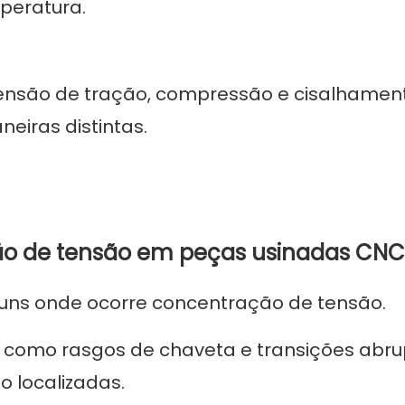
peratura.
tensão de tração, compressão e cisalhamen
eiras distintas.
ão de tensão em peças usinadas CNC
muns onde ocorre concentração de tensão.
como rasgos de chaveta e transições abru
 localizadas.