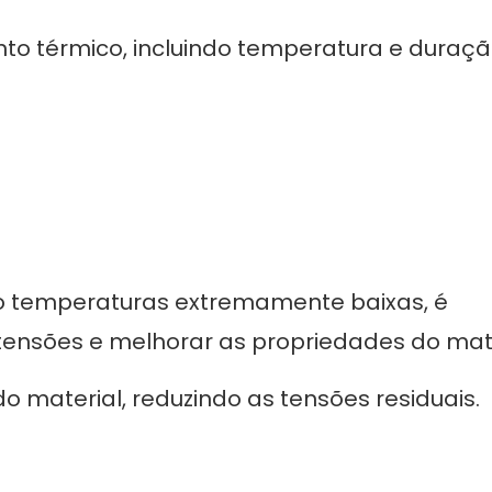
 térmico, incluindo temperatura e duraçã
o temperaturas extremamente baixas, é
ensões e melhorar as propriedades do mate
do material, reduzindo as tensões residuais.