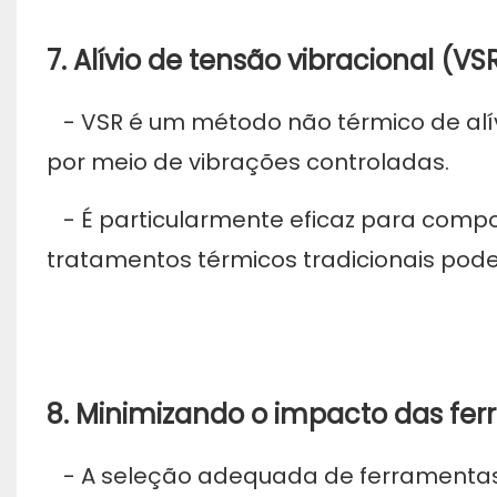
7. Alívio de tensão vibracional (VSR
- VSR é um método não térmico de alívi
por meio de vibrações controladas.
- É particularmente eficaz para comp
tratamentos térmicos tradicionais po
8. Minimizando o impacto das fer
- A seleção adequada de ferramentas