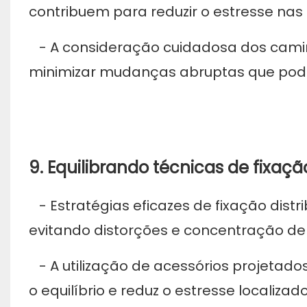
contribuem para reduzir o estresse nas
- A consideração cuidadosa dos camin
minimizar mudanças abruptas que poder
9. Equilibrando técnicas de fixaçã
- Estratégias eficazes de fixação dist
evitando distorções e concentração de
- A utilização de acessórios projetad
o equilíbrio e reduz o estresse localizado