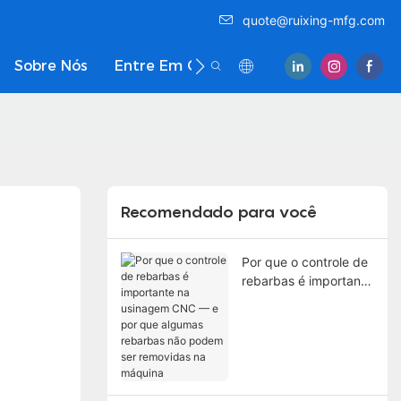
quote@ruixing-mfg.com
Sobre Nós
Entre Em Contato Conosco
Recomendado para você
Por que o controle de
rebarbas é importante
na usinagem CNC — e
por que algumas
rebarbas não podem
ser removidas na
máquina