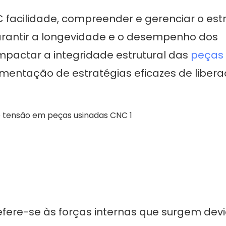
C
facilidade, compreender e gerenciar o est
arantir a longevidade e o desempenho dos
mpactar a integridade estrutural das
peças
lementação de estratégias eficazes de liber
efere-se às forças internas que surgem dev