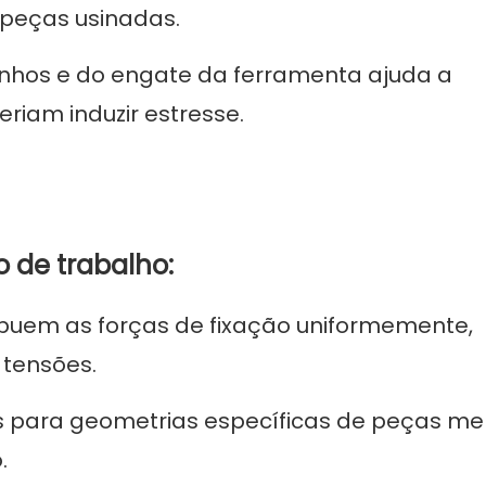
 peças usinadas.
hos e do engate da ferramenta ajuda a
iam induzir estresse.
o de trabalho:
ribuem as forças de fixação uniformemente,
 tensões.
os para geometrias específicas de peças me
.