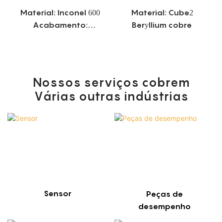
Material: Inconel 600
Material: Cube2
Acabamento:
Beryllium cobre
Revestimento de
dissulfeto de
molibdênio
Nossos serviços cobrem
Várias outras indústrias
Sensor
Peças de
desempenho