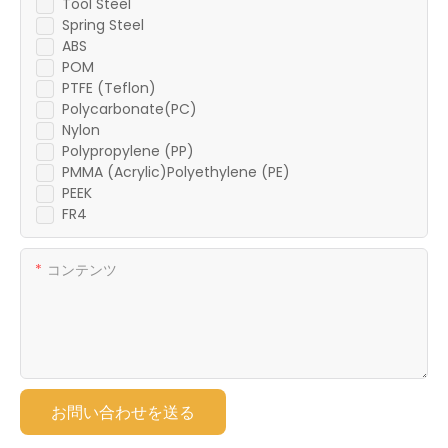
Tool Steel
Spring Steel
ABS
POM
PTFE (Teflon)
Polycarbonate(PC)
Nylon
Polypropylene (PP)
PMMA (Acrylic)Polyethylene (PE)
PEEK
FR4
コンテンツ
お問い合わせを送る