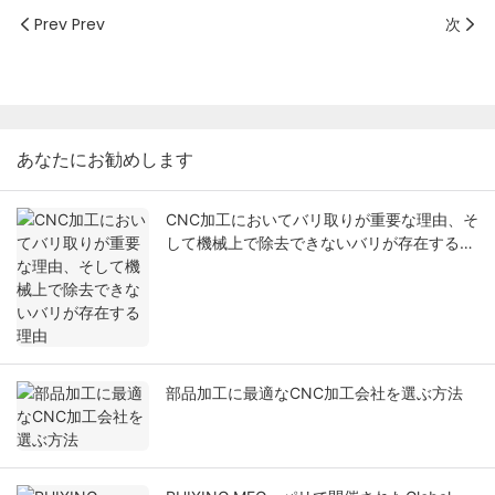
Prev Prev
次
あなたにお勧めします
CNC加工においてバリ取りが重要な理由、そ
して機械上で除去できないバリが存在する理
由
部品加工に最適なCNC加工会社を選ぶ方法