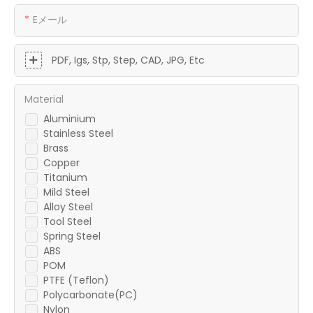
Eメール
PDF, Igs, Stp, Step, CAD, JPG, Etc
Material
Aluminium
Stainless Steel
Brass
Copper
Titanium
Mild Steel
Alloy Steel
Tool Steel
Spring Steel
ABS
POM
PTFE (Teflon)
Polycarbonate(PC)
Nylon