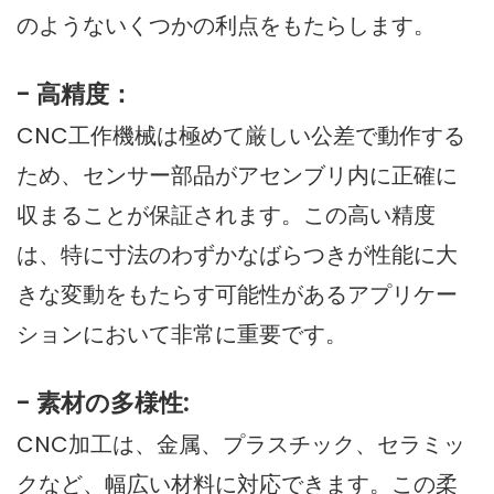
のようないくつかの利点をもたらします。
- 高精度：
CNC工作機械は極めて厳しい公差で動作する
ため、センサー部品がアセンブリ内に正確に
収まることが保証されます。この高い精度
は、特に寸法のわずかなばらつきが性能に大
きな変動をもたらす可能性があるアプリケー
ションにおいて非常に重要です。
- 素材の多様性:
CNC加工は、金属、プラスチック、セラミッ
クなど、幅広い材料に対応できます。この柔