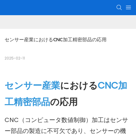
センサー産業におけるCNC加工精密部品の応用
2025-02-11
センサー産業
における
CNC加
工精密部品
の応用
CNC（コンピュータ数値制御）加工はセンサ
ー部品の製造に不可欠であり、センサーの機