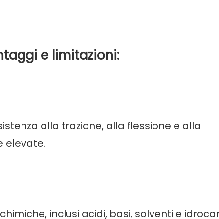
ntaggi e limitazioni:
tenza alla trazione, alla flessione e alla
e elevate.
iche, inclusi acidi, basi, solventi e idrocar