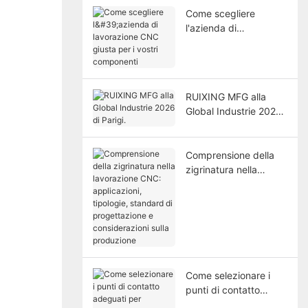
Come scegliere
l'azienda di
lavorazione CNC
giusta per i vostri
componenti
RUIXING MFG alla
Global Industrie 2026
di Parigi.
Comprensione della
zigrinatura nella
lavorazione CNC:
applicazioni, tipologie,
standard di
progettazione e
considerazioni sulla
produzione
Come selezionare i
punti di contatto
adeguati per