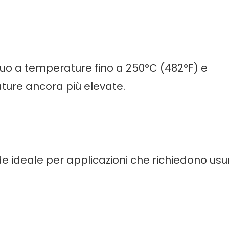
uo a temperature fino a 250°C (482°F) e
ture ancora più elevate.
ende ideale per applicazioni che richiedono usu