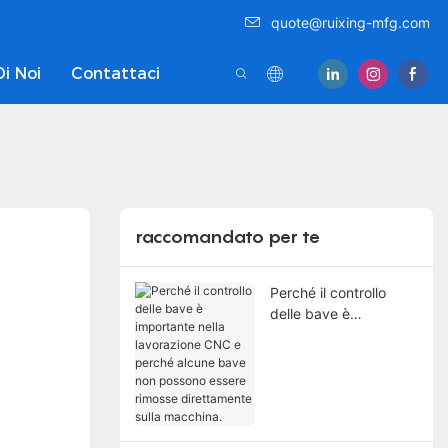
quote@ruixing-mfg.com
Di Noi
Contattaci
raccomandato per te
Perché il controllo
delle bave è
importante nella
lavorazione CNC e
perché alcune bave
non possono essere
rimosse direttamente
sulla macchina.