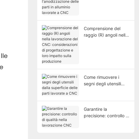
l'anodizzazione delle
parti in alluminio
lavorate a CNC
Comprensione del
raggio (R) angoli nella
lavorazione del CNC:
considerazioni di
lle
progettazione e loro
impatto sulla
le
produzione
Come rimuovere i
segni degli utensili
dalla superficie delle
parti lavorate a CNC
Garantire la
precisione: controllo di
qualità nella
lavorazione CNC