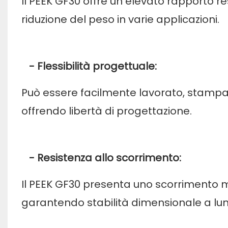
Il PEEK GF30 offre un elevato rapporto r
riduzione del peso in varie applicazioni.
- Flessibilità progettuale:
Può essere facilmente lavorato, stampat
offrendo libertà di progettazione.
- Resistenza allo scorrimento:
Il PEEK GF30 presenta uno scorrimento 
garantendo stabilità dimensionale a lu