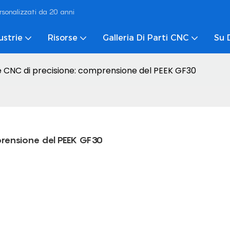
rsonalizzati da 20 anni
ustrie
Risorse
Galleria Di Parti CNC
Su 
ne CNC di precisione: comprensione del PEEK GF30
prensione del PEEK GF30