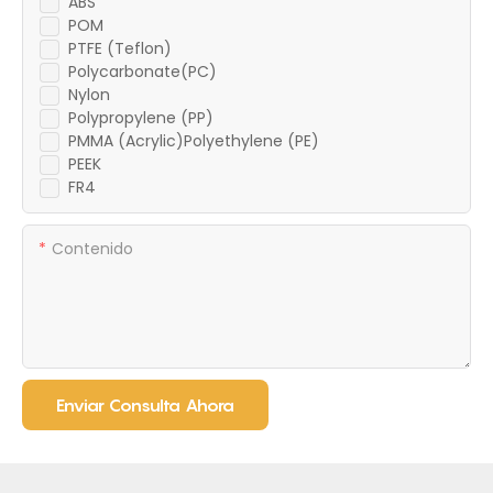
ABS
POM
PTFE (Teflon)
Polycarbonate(PC)
Nylon
Polypropylene (PP)
PMMA (Acrylic)Polyethylene (PE)
PEEK
FR4
Contenido
Enviar Consulta Ahora