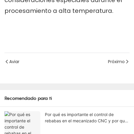
consideraciones especiales durante el
procesamiento a alta temperatura.
Aviar
Próximo
Recomendado para ti
Por qué es importante el control de
rebabas en el mecanizado CNC y por qué
algunas rebabas no se pueden eliminar en
la máquina.