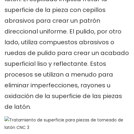
superficie de la pieza con cepillos
abrasivos para crear un patrón
direccional uniforme. El pulido, por otro
lado, utiliza compuestos abrasivos o
ruedas de pulido para crear un acabado
superficial liso y reflectante. Estos
procesos se utilizan a menudo para
eliminar imperfecciones, rayones u
oxidación de la superficie de las piezas
de latón.