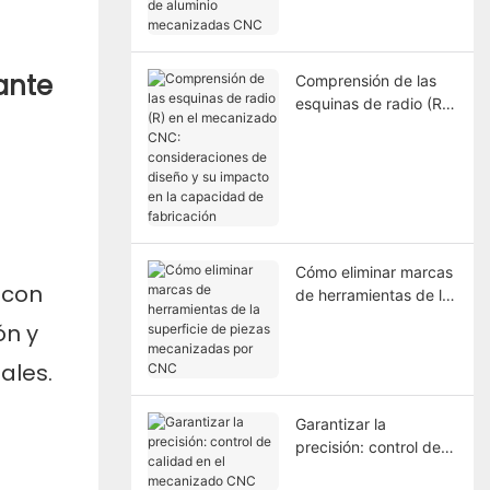
aluminio mecanizadas
CNC
ante
Comprensión de las
esquinas de radio (R)
en el mecanizado
CNC: consideraciones
de diseño y su
impacto en la
capacidad de
fabricación
Cómo eliminar marcas
 con
de herramientas de la
superficie de piezas
ón y
mecanizadas por CNC
ales.
Garantizar la
precisión: control de
calidad en el