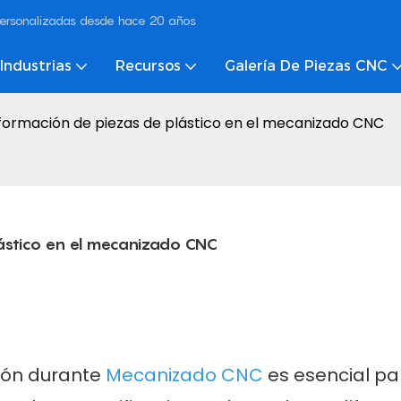
ersonalizadas desde hace 20 años
Industrias
Recursos
Galería De Piezas CNC
formación de piezas de plástico en el mecanizado CNC
ástico en el mecanizado CNC
ón durante
Mecanizado CNC
es esencial pa