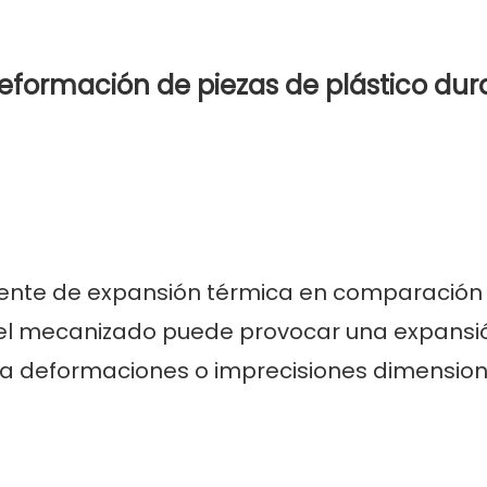
deformación de piezas de plástico dur
ciente de expansión térmica en comparación
e el mecanizado puede provocar una expansi
oca deformaciones o imprecisiones dimension