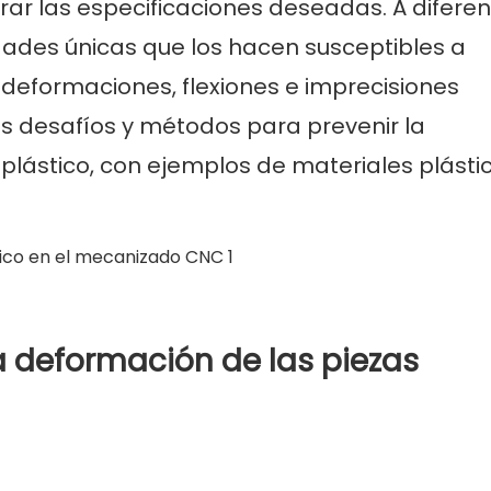
grar las especificaciones deseadas. A difere
edades únicas que los hacen susceptibles a
deformaciones, flexiones e imprecisiones
los desafíos y métodos para prevenir la
lástico, con ejemplos de materiales plásti
 deformación de las piezas