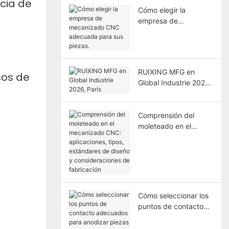
ncia de
Cómo elegir la
empresa de
mecanizado CNC
adecuada para sus
piezas.
RUIXING MFG en
cos de
Global Industrie 2026,
París
Comprensión del
moleteado en el
mecanizado CNC:
aplicaciones, tipos,
estándares de diseño
y consideraciones de
fabricación
Cómo seleccionar los
puntos de contacto
adecuados para
anodizar piezas de