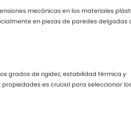
tensiones mecánicas en los materiales plást
ecialmente en piezas de paredes delgadas 
tos grados de rigidez, estabilidad térmica y
 propiedades es crucial para seleccionar lo