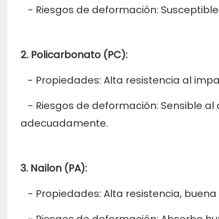
- Riesgos de deformación: Susceptible
2. Policarbonato (PC):
- Propiedades: Alta resistencia al impa
- Riesgos de deformación: Sensible al c
adecuadamente.
3. Nailon (PA):
- Propiedades: Alta resistencia, buena 
- Riesgos de deformación: Absorbe h