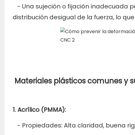
- Una sujeción o fijación inadecuada p
distribución desigual de la fuerza, lo q
Materiales plásticos comunes y su
1. Acrílico (PMMA):
- Propiedades: Alta claridad, buena rig