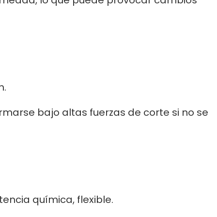
n.
arse bajo altas fuerzas de corte si no se
encia química, flexible.