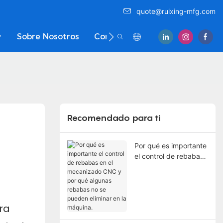
quote@ruixing-mfg.com
Sobre Nosotros
Contáctenos
Recomendado para ti
Por qué es importante
el control de rebabas
en el mecanizado
CNC y por qué
algunas rebabas no se
pueden eliminar en la
ra
máquina.