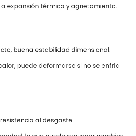
 a expansión térmica y agrietamiento.
cto, buena estabilidad dimensional.
alor, puede deformarse si no se enfría
resistencia al desgaste.
umedad, lo que puede provocar cambios