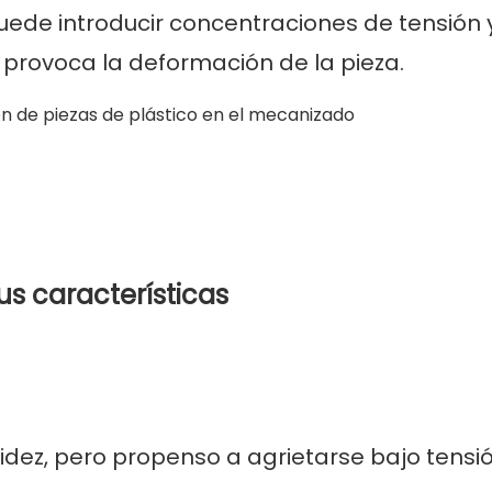
uede introducir concentraciones de tensión 
ue provoca la deformación de la pieza.
s características
idez, pero propenso a agrietarse bajo tensió