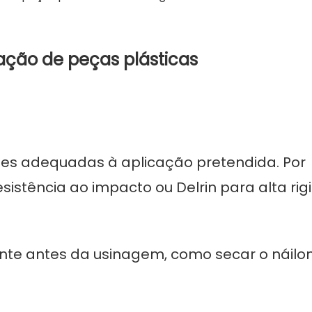
ação de peças plásticas
es adequadas à aplicação pretendida. Por
istência ao impacto ou Delrin para alta rigi
e antes da usinagem, como secar o náilo