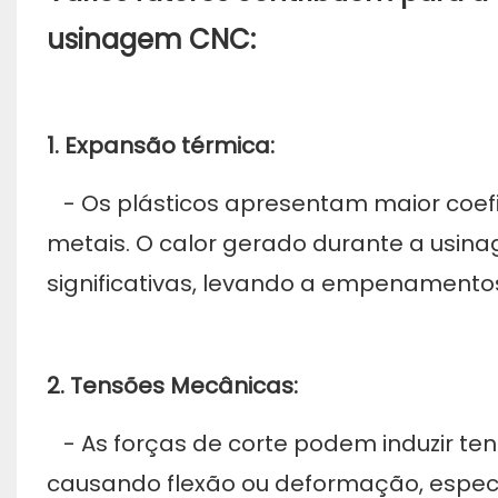
usinagem CNC:
1. Expansão térmica:
- Os plásticos apresentam maior coef
metais. O calor gerado durante a usi
significativas, levando a empenamento
2. Tensões Mecânicas:
- As forças de corte podem induzir te
causando flexão ou deformação, espec