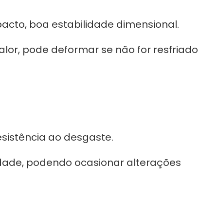
pacto, boa estabilidade dimensional.
lor, pode deformar se não for resfriado
esistência ao desgaste.
ade, podendo ocasionar alterações