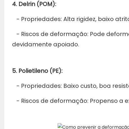
4. Delrin (POM):
- Propriedades: Alta rigidez, baixo atrit
- Riscos de deformação: Pode deformar
devidamente apoiado.
5. Polietileno (PE):
- Propriedades: Baixo custo, boa resistê
- Riscos de deformação: Propenso a 