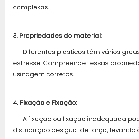
complexas.
3. Propriedades do material:
- Diferentes plásticos têm vários graus 
estresse. Compreender essas proprieda
usinagem corretos.
4. Fixação e Fixação:
- A fixação ou fixação inadequada pod
distribuição desigual de força, levand