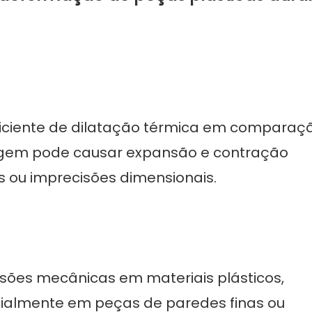
iciente de dilatação térmica em comparaç
nagem pode causar expansão e contração
s ou imprecisões dimensionais.
nsões mecânicas em materiais plásticos,
ialmente em peças de paredes finas ou