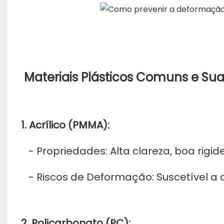
Materiais Plásticos Comuns e Sua
1. Acrílico (PMMA):
- Propriedades: Alta clareza, boa rigi
- Riscos de Deformação: Suscetível a di
2. Policarbonato (PC):