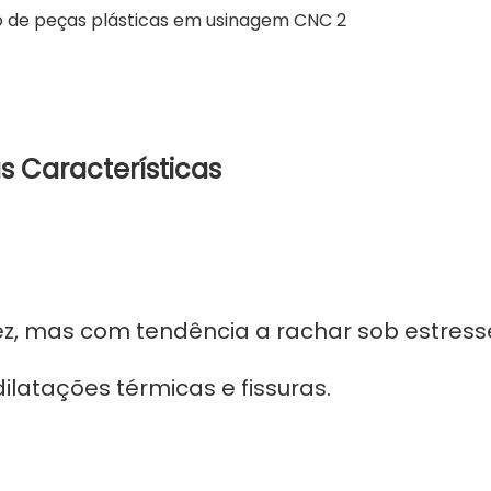
s Características
dez, mas com tendência a rachar sob estress
latações térmicas e fissuras.