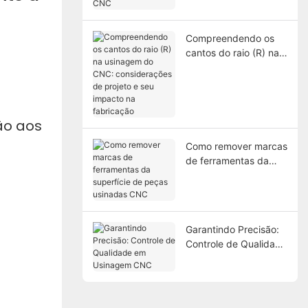
alumínio usinado CNC
Compreendendo os
cantos do raio (R) na
usinagem do CNC:
considerações de
projeto e seu impacto
na fabricação
ão aos
Como remover marcas
de ferramentas da
superfície de peças
usinadas CNC
Garantindo Precisão:
Controle de Qualidade
em Usinagem CNC