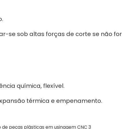
o.
-se sob altas forças de corte se não for
ncia química, flexível.
expansão térmica e empenamento.