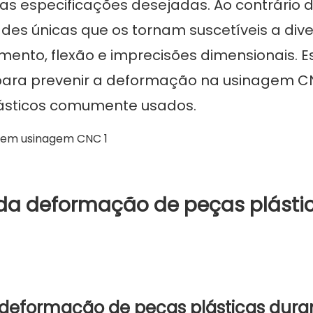
 as especificações desejadas. Ao contrário 
des únicas que os tornam suscetíveis a div
to, flexão e imprecisões dimensionais. E
s para prevenir a deformação na usinagem 
lásticos comumente usados.
a deformação de peças plásti
 deformação de peças plásticas dura