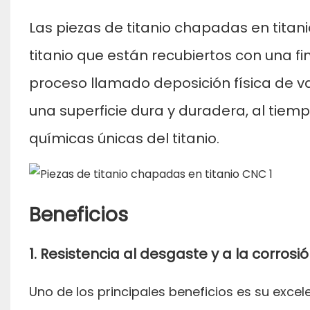
Las piezas de titanio chapadas en tita
titanio
que están recubiertos con una fin
proceso llamado deposición física de v
una superficie dura y duradera, al tiem
químicas únicas del titanio.
Beneficios
1. Resistencia al desgaste y a la corrosi
Uno de los principales beneficios es su excele