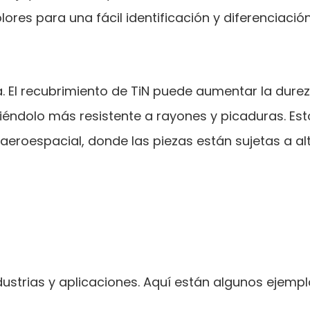
lores para una fácil identificación y diferenciación
El recubrimiento de TiN puede aumentar la durez
ciéndolo más resistente a rayones y picaduras. Est
 aeroespacial, donde las piezas están sujetas a al
ustrias y aplicaciones. Aquí están algunos ejempl