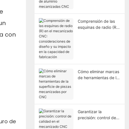
aluminio mecanizadas
de
CNC
Comprensión de las
un
esquinas de radio (R)
za con
en el mecanizado
CNC: consideraciones
de diseño y su
impacto en la
capacidad de
fabricación
Cómo eliminar marcas
de herramientas de la
superficie de piezas
mecanizadas por CNC
Garantizar la
precisión: control de
ruro de
calidad en el