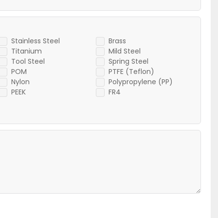
Stainless Steel
Brass
Titanium
Mild Steel
Tool Steel
Spring Steel
POM
PTFE (Teflon)
Nylon
Polypropylene (PP)
PEEK
FR4