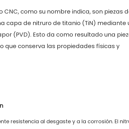
nio CNC, como su nombre indica, son
piezas 
a capa de nitruro de titanio (TiN) mediante 
apor (PVD). Esto da como resultado una pie
po que conserva las propiedades físicas y
ón
nte resistencia al desgaste y a la corrosión. El nit