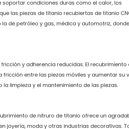
e soportar condiciones duras como el calor, los
que las piezas de titanio recubiertas de titanio C
 la de petróleo y gas, médica y automotriz, donde
ricción y adherencia reducidas. El recubrimiento 
a fricción entre las piezas móviles y aumentar su 
o la limpieza y el mantenimiento de las piezas.
cubrimiento de nitruro de titanio ofrece un agrada
en joyería, moda y otras industrias decorativas. 