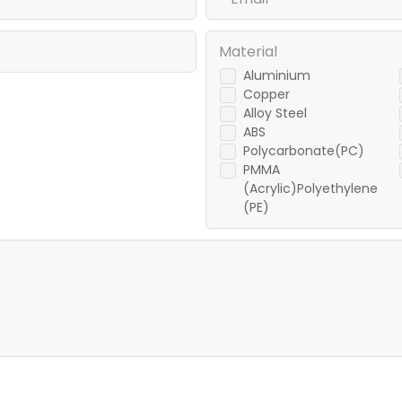
Material
Aluminium
Copper
Alloy Steel
ABS
Polycarbonate(PC)
PMMA
(Acrylic)Polyethylene
(PE)