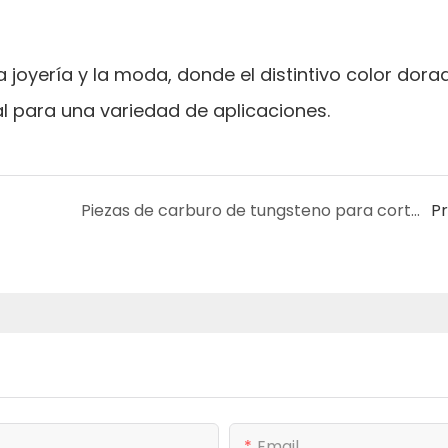
 joyería y la moda, donde el distintivo color dorad
al para una variedad de aplicaciones.
Piezas de carburo de tungsteno para corte de alambre de precisión
P
Email