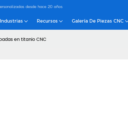
ersonalizadas desde hace 20 años
Industrias
Recursos
Galería De Piezas CNC
apadas en titanio CNC