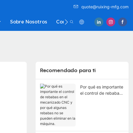
quote@ruixing-mfg.com
Sobre Nosotros
Contáctenos
Recomendado para ti
Por qué es importante
el control de rebabas
en el mecanizado
CNC y por qué
algunas rebabas no se
pueden eliminar en la
máquina.