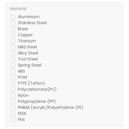
Material
Aluminium
Stainless Steel
Brass
Copper
Titanium
Mild Steel
Alloy Steel
Tool Steel
Spring Steel
ABS
POM
PTFE (Teflon)
Polycarbonate(PC)
Nylon
Polypropylene (PP)
PMMA (Acrylic)Polyethylene (PE)
PEEK
FR4