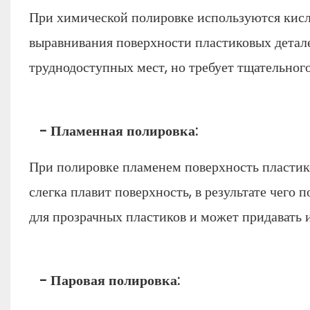
При химической полировке используются кисл
выравнивания поверхности пластиковых детал
труднодоступных мест, но требует тщательног
- Пламенная полировка:
При полировке пламенем поверхность пластико
слегка плавит поверхность, в результате чего 
для прозрачных пластиков и может придавать и
- Паровая полировка: