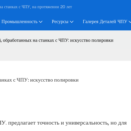
а станках с ЧПУ, на протяжении 20 лет
Промышленность
Ресурсы
Галерея Деталей ЧПУ
, обработанных на станках с ЧПУ: искусство полировки
анках с ЧПУ: искусство полировки
ПУ.
предлагает точность и универсальность, но для