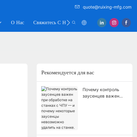
quote@ruixing-mfg.com
О Нас
Свяжитесь С Нами
Рекомендуется для вас
Почему контроль
заусенцев важен
при обработке на
станках с ЧПУ — и
почему некоторые
заусенцы
невозможно удалить
на станке.