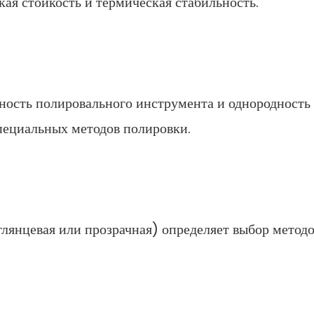
кая стойкость и термическая стабильность.
ность полировального инструмента и однородность
пециальных методов полировки.
глянцевая или прозрачная) определяет выбор методо