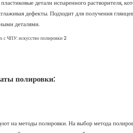
 пластиковые детали испаренного растворителя, ко
 сглаживая дефекты. Подходит для получения глянце
ными деталями.
таты полировки:
уют на методы полировки. На выбор метода полиро