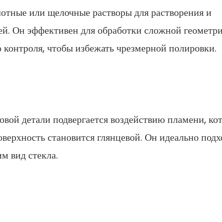
отные или щелочные растворы для растворения и
ей. Он эффективен для обработки сложной геометр
о контроля, чтобы избежать чрезмерной полировки.
вой детали подвергается воздействию пламени, ко
поверхность становится глянцевой. Он идеально подх
м вид стекла.