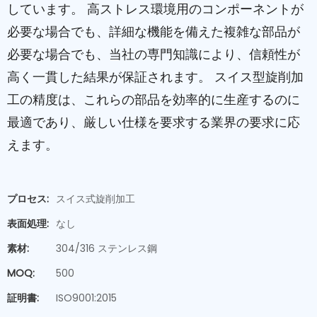
しています。 高ストレス環境用のコンポーネントが
必要な場合でも、詳細な機能を備えた複雑な部品が
必要な場合でも、当社の専門知識により、信頼性が
高く一貫した結果が保証されます。 スイス型旋削加
工の精度は、これらの部品を効率的に生産するのに
最適であり、厳しい仕様を要求する業界の要求に応
えます。
プロセス:
スイス式旋削加工
表面処理:
なし
素材:
304/316 ステンレス鋼
MOQ:
500
証明書:
ISO9001:2015