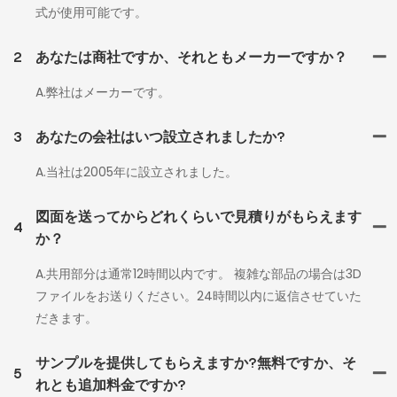
式が使用可能です。
2
あなたは商社ですか、それともメーカーですか？
A.弊社はメーカーです。
3
あなたの会社はいつ設立されましたか?
A.当社は2005年に設立されました。
図面を送ってからどれくらいで見積りがもらえます
4
か？
A.共用部分は通常12時間以内です。 複雑な部品の場合は3D
ファイルをお送りください。24時間以内に返信させていた
だきます。
サンプルを提供してもらえますか?無料ですか、そ
5
れとも追加料金ですか?