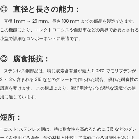
◎ 直径と長さの能力：
直径 1 mm ～ 25 mm、長さ 188 mm までの部品を製造できます。
この機能により、エレクトロニクスや自動車などの業界で必要とされる
小型で詳細なコンポーネントに最適です。
◎ 腐食抵抗：
ステンレス鋼部品は、特に炭素含有量が最大 0.08% でモリブデンが
2 ～ 3% 含まれる 316 などのグレードで作られた場合、優れた耐食性の
恩恵を受けます。 この構成により、海洋用途などの過酷な環境での使
用に適しています。
短所：
- コスト: ステンレス鋼は、特に耐食性を高めるために 316 などのグレ
ードを使用する場合、他の材料と比較して高価になる可能性がありま