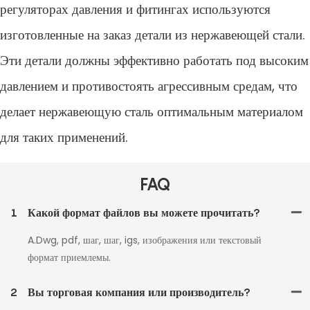
регуляторах давления и фитингах используются
изготовленные на заказ детали из нержавеющей стали.
Эти детали должны эффективно работать под высоким
давлением и противостоять агрессивным средам, что
делает нержавеющую сталь оптимальным материалом
для таких применений.
FAQ
1
Какой формат файлов вы можете прочитать?
A.Dwg, pdf, шаг, шаг, igs, изображения или текстовый
формат приемлемы.
2
Вы торговая компания или производитель?