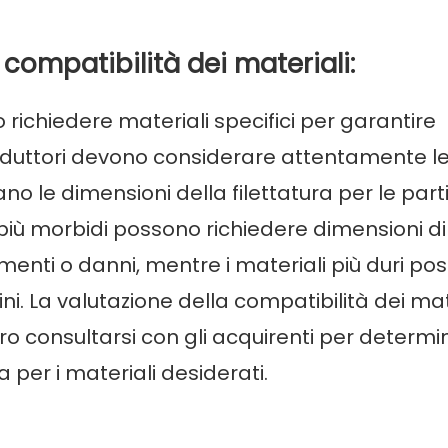
 compatibilità dei materiali:
 richiedere materiali specifici per garantire
produttori devono considerare attentamente l
o le dimensioni della filettatura per le part
più morbidi possono richiedere dimensioni di
menti o danni, mentre i materiali più duri po
fini. La valutazione della compatibilità dei mat
o consultarsi con gli acquirenti per determi
 per i materiali desiderati.