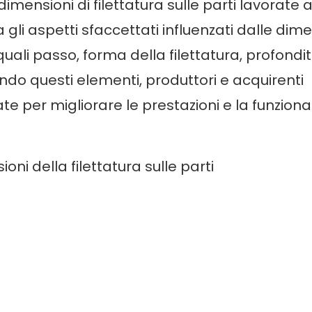
imensioni di filettatura sulle parti lavorate
gli aspetti sfaccettati influenzati dalle dime
uali passo, forma della filettatura, profondi
ando questi elementi, produttori e acquirenti
 per migliorare le prestazioni e la funzional