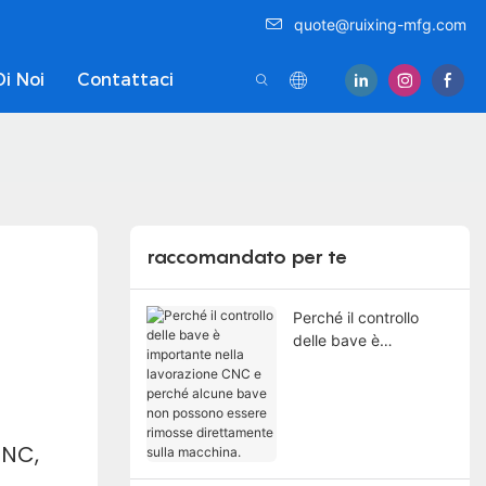
quote@ruixing-mfg.com
Di Noi
Contattaci
raccomandato per te
Perché il controllo
delle bave è
importante nella
lavorazione CNC e
perché alcune bave
non possono essere
CNC,
rimosse direttamente
sulla macchina.