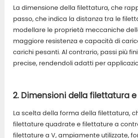
La dimensione della filettatura, che rappr
passo, che indica la distanza tra le file
modellare le proprietà meccaniche delle 
maggiore resistenza e capacità di carico
carichi pesanti. Al contrario, passi più f
precise, rendendoli adatti per applicazi
2. Dimensioni della filettatura e
La scelta della forma della filettatura, 
filettature quadrate e filettature a contra
filettature a V, ampiamente utilizzate, 