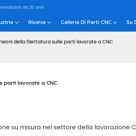
rsonalizzati da 20 anni
ustrie
Risorse
Galleria Di Parti CNC
Su 
nsioni della filettatura sulle parti lavorate a CNC
lle parti lavorate a CNC
zione su misura
nel settore della lavorazione 