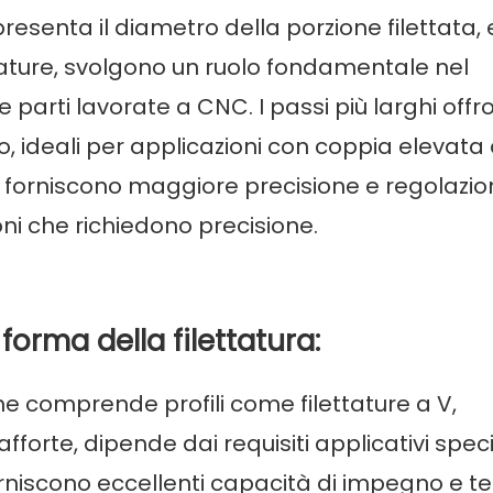
esenta il diametro della porzione filettata, e
ttature, svolgono un ruolo fondamentale nel
parti lavorate a CNC. I passi più larghi offr
, ideali per applicazioni con coppia elevata 
ini forniscono maggiore precisione e regolazion
oni che richiedono precisione.
 forma della filettatura:
che comprende profili come filettature a V,
fforte, dipende dai requisiti applicativi specif
forniscono eccellenti capacità di impegno e t