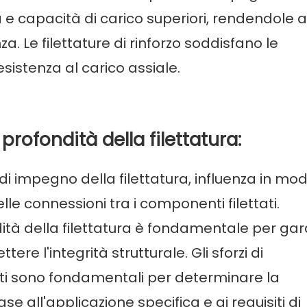
a e capacità di carico superiori, rendendole 
a. Le filettature di rinforzo soddisfano le
sistenza al carico assiale.
 profondità della filettatura:
 di impegno della filettatura, influenza in mo
delle connessioni tra i componenti filettati.
ità della filettatura è fondamentale per gar
l'integrità strutturale. Gli sforzi di
nti sono fondamentali per determinare la
se all'applicazione specifica e ai requisiti di