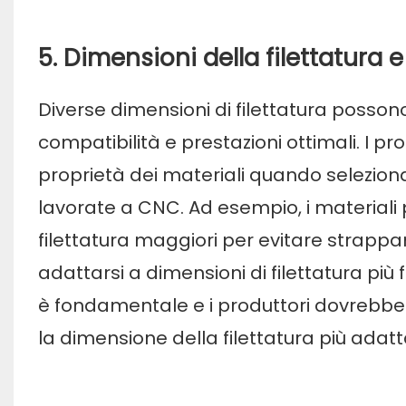
5. Dimensioni della filettatura e
Diverse dimensioni di filettatura possono
compatibilità e prestazioni ottimali. I 
proprietà dei materiali quando selezionan
lavorate a CNC. Ad esempio, i materiali 
filettatura maggiori per evitare strappa
adattarsi a dimensioni di filettatura più 
è fondamentale e i produttori dovrebber
la dimensione della filettatura più adatta