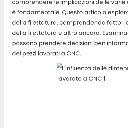
comprendere le implicazioni delle varie d
è fondamentale. Questo articolo esplora 
della filettatura, comprendendo fattori q
della filettatura e altro ancora. Esamin
possono prendere decisioni ben informate
dei pezzi lavorati a CNC.