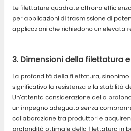
Le filettature quadrate offrono efficienz
per applicazioni di trasmissione di potenz
applicazioni che richiedono un'elevata re
3. Dimensioni della filettatura e
La profondità della filettatura, sinonimo
significativo la resistenza e la stabilità 
Un'attenta considerazione della profond
un impegno adeguato senza compromettere 
collaborazione tra produttori e acquire
profondità ottimale della filettatura in ba