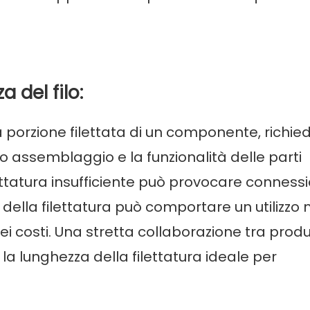
a del filo:
lla porzione filettata di un componente, richi
to assemblaggio e la funzionalità delle parti
ttatura insufficiente può provocare connessi
ella filettatura può comportare un utilizzo 
 costi. Una stretta collaborazione tra produ
la lunghezza della filettatura ideale per