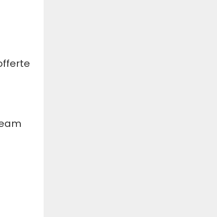
offerte
 team