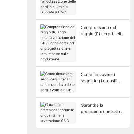
l'anodizzazione delle
parti in alluminio
lavorate a CNC
Comprensione del
raggio (R) angoli nella
lavorazione del CNC:
considerazioni di
progettazione e loro
impatto sulla
produzione
Come rimuovere i
segni degli utensili
dalla superficie delle
parti lavorate a CNC
Garantire la
precisione: controllo di
qualità nella
lavorazione CNC