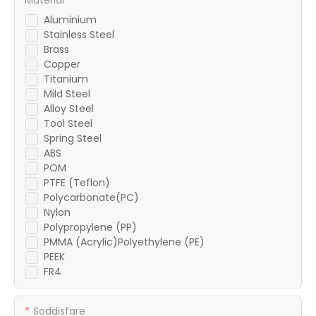
Material
Aluminium
Stainless Steel
Brass
Copper
Titanium
Mild Steel
Alloy Steel
Tool Steel
Spring Steel
ABS
POM
PTFE (Teflon)
Polycarbonate(PC)
Nylon
Polypropylene (PP)
PMMA (Acrylic)Polyethylene (PE)
PEEK
FR4
Soddisfare