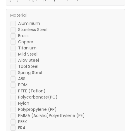
Material
Aluminium
Stainless Steel
Brass
Copper
Titanium
Mild Steel
Alloy Steel
Tool Steel
Spring Steel
ABS
POM
PTFE (Teflon)
Polycarbonate(PC)
Nylon
Polypropylene (PP)
PMMA (Acrylic)Polyethylene (PE)
PEEK
FR4