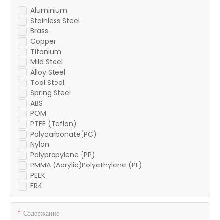
Aluminium
Stainless Steel
Brass
Copper
Titanium
Mild Steel
Alloy Steel
Tool Steel
Spring Steel
ABS
POM
PTFE (Teflon)
Polycarbonate(PC)
Nylon
Polypropylene (PP)
PMMA (Acrylic)Polyethylene (PE)
PEEK
FR4
Содержание