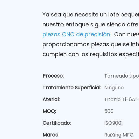
Ya sea que necesite un lote pequ
nuestro enfoque sigue siendo ofre
piezas CNC de precisión
. Con nue
proporcionamos piezas que se int
cumplen con los requisitos específi
Proceso:
Torneado tipo
Tratamiento Superficial:
Ninguno
Aterial:
Titanio Ti-6Al
MOQ:
500
Certificado:
ISO9001
Marca:
RuiXing MFG