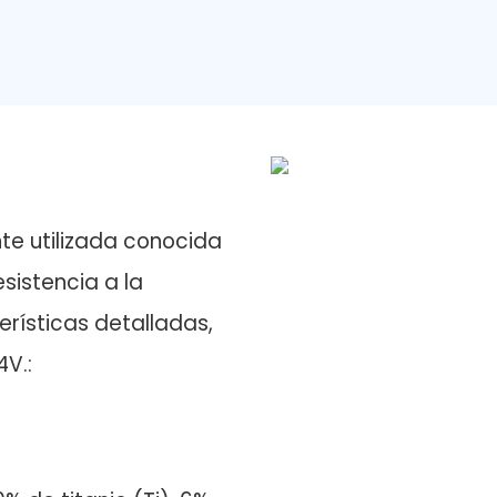
te utilizada conocida
sistencia a la
erísticas detalladas,
4V.: