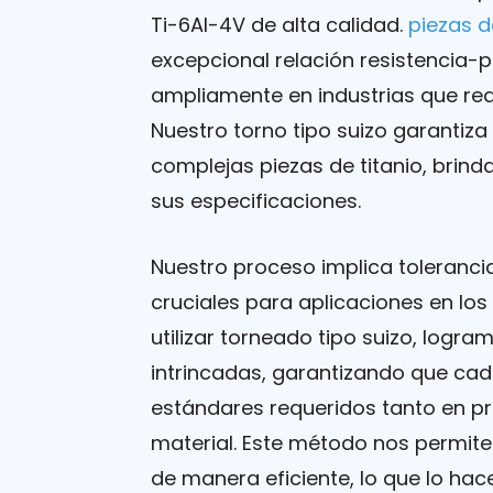
Ti-6Al-4V de alta calidad.
piezas d
excepcional relación resistencia-p
ampliamente en industrias que re
Nuestro torno tipo suizo garantiza
complejas piezas de titanio, brin
sus especificaciones.
Nuestro proceso implica tolerancia
cruciales para aplicaciones en los
utilizar torneado tipo suizo, log
intrincadas, garantizando que cad
estándares requeridos tanto en pr
material. Este método nos permit
de manera eficiente, lo que lo hac