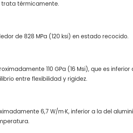
 trata térmicamente.
rededor de 828 MPa (120 ksi) en estado recocido.
roximadamente 110 GPa (16 Msi), que es inferior 
rio entre flexibilidad y rigidez.
ximadamente 6,7 W/m·K, inferior a la del alumin
emperatura.