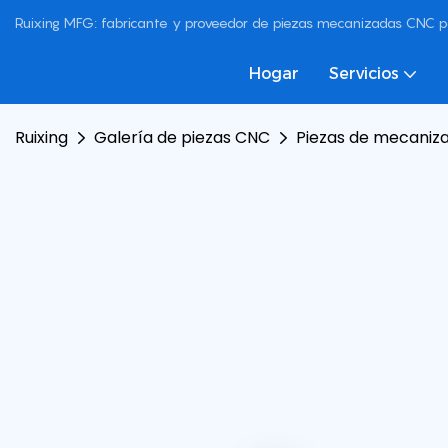
Ruixing MFG: fabricante y proveedor de piezas mecanizadas CNC p
Hogar
Servicios
Ruixing
Galería de piezas CNC
Piezas de mecaniz