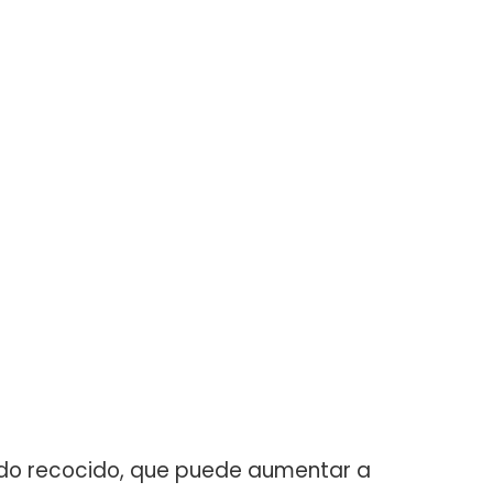
tado recocido, que puede aumentar a