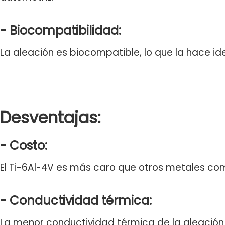
- Biocompatibilidad:
La aleación es biocompatible, lo que la hace id
Desventajas:
- Costo:
El Ti-6Al-4V es más caro que otros metales com
- Conductividad térmica:
La menor conductividad térmica de la aleación p