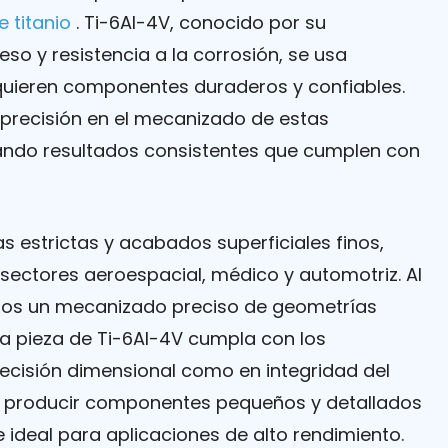
e titanio
. Ti-6Al-4V, conocido por su
eso y resistencia a la corrosión, se usa
quieren componentes duraderos y confiables.
 precisión en el mecanizado de estas
dando resultados consistentes que cumplen con
s estrictas y acabados superficiales finos,
 sectores aeroespacial, médico y automotriz. Al
ramos un mecanizado preciso de geometrías
a pieza de Ti-6Al-4V cumpla con los
ecisión dimensional como en integridad del
e producir componentes pequeños y detallados
e ideal para aplicaciones de alto rendimiento.