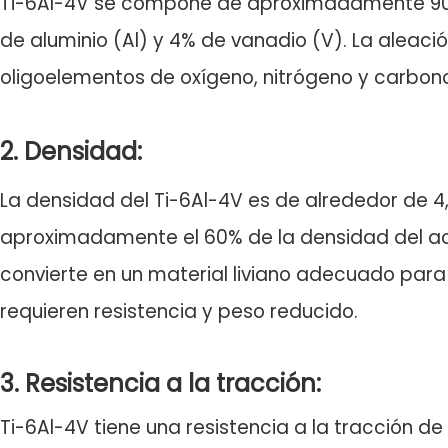
Ti-6Al-4V se compone de aproximadamente 90% 
de aluminio (Al) y 4% de vanadio (V). La aleac
oligoelementos de oxígeno, nitrógeno y carbon
2. Densidad:
La densidad del Ti-6Al-4V es de alrededor de 4
aproximadamente el 60% de la densidad del ace
convierte en un material liviano adecuado para
requieren resistencia y peso reducido.
3. Resistencia a la tracción:
Ti-6Al-4V tiene una resistencia a la tracción