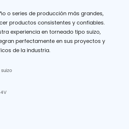
eño o series de producción más grandes,
cer productos consistentes y confiables.
stra experiencia en torneado tipo suizo,
egran perfectamente en sus proyectos y
cos de la industria.
 suizo
-4V