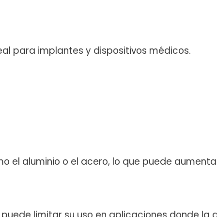
eal para implantes y dispositivos médicos.
o el aluminio o el acero, lo que puede aumentar
uede limitar su uso en aplicaciones donde la di