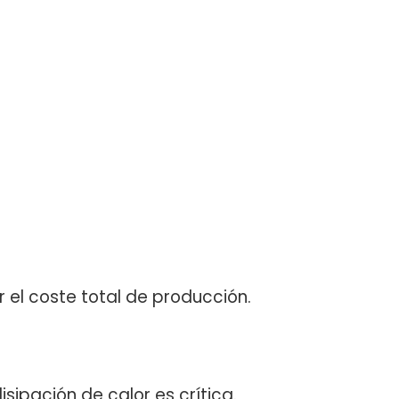
 el coste total de producción.
sipación de calor es crítica.