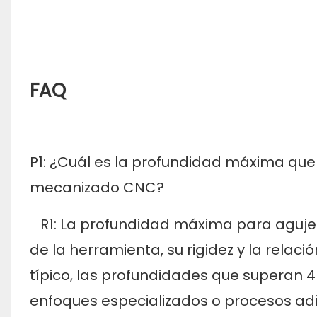
FAQ
P1: ¿Cuál es la profundidad máxima que
mecanizado CNC?
R1: La profundidad máxima para agujer
de la herramienta, su rigidez y la rela
típico, las profundidades que superan 4 
enfoques especializados o procesos adi