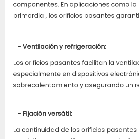
componentes. En aplicaciones como la f
primordial, los orificios pasantes garant
- Ventilación y refrigeración:
Los orificios pasantes facilitan la venti
especialmente en dispositivos electrónico
sobrecalentamiento y asegurando un r
- Fijación versátil:
La continuidad de los orificios pasante