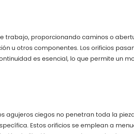
a de trabajo, proporcionando caminos o abert
ión u otros componentes. Los orificios pasa
ntinuidad es esencial, lo que permite un m
los agujeros ciegos no penetran toda la piez
specífica. Estos orificios se emplean a men