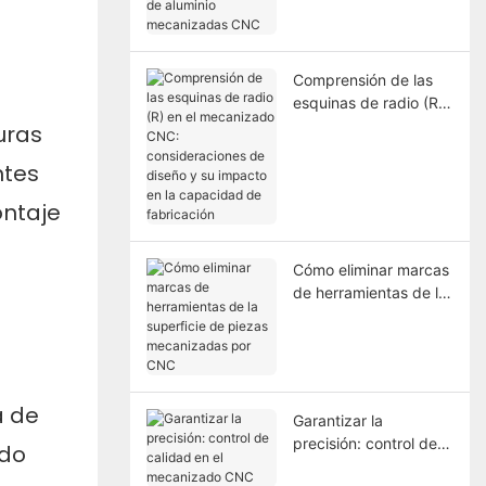
aluminio mecanizadas
CNC
Comprensión de las
esquinas de radio (R)
en el mecanizado
uras
CNC: consideraciones
ntes
de diseño y su
impacto en la
ontaje
capacidad de
fabricación
Cómo eliminar marcas
de herramientas de la
superficie de piezas
mecanizadas por CNC
a de
Garantizar la
precisión: control de
udo
calidad en el