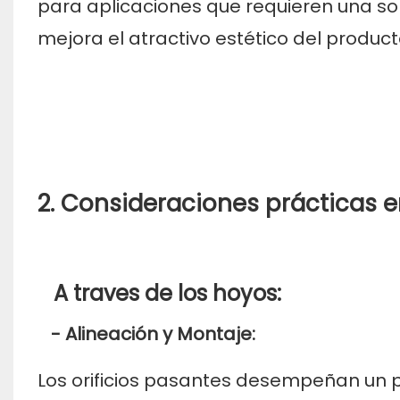
para aplicaciones que requieren una sol
mejora el atractivo estético del producto
2. Consideraciones prácticas e
A traves de los hoyos:
- Alineación y Montaje:
Los orificios pasantes desempeñan un pa