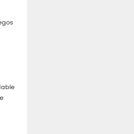
iegos
dable
de