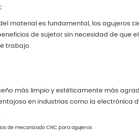
:
del material es fundamental, los agujeros c
beneficios de sujetar sin necesidad de que el
e trabajo.
diseño más limpio y estéticamente más agra
 ventajoso en industrias como la electrónica 
.