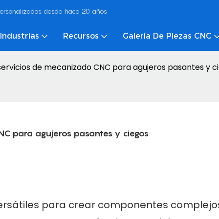
ersonalizadas desde hace 20 años
Industrias
Recursos
Galería De Piezas CNC
servicios de mecanizado CNC para agujeros pasantes y c
NC para agujeros pasantes y ciegos
rsátiles para crear componentes complejos,