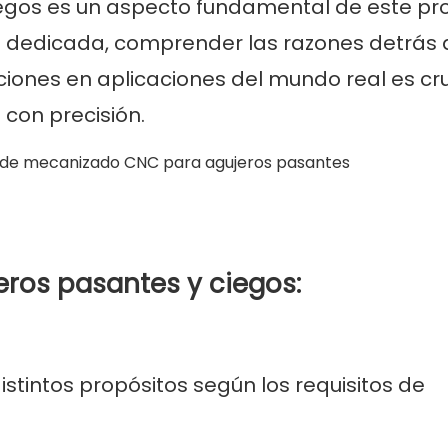
ciegos es un aspecto fundamental de este pr
dedicada, comprender las razones detrás 
caciones en aplicaciones del mundo real es cru
con precisión.
jeros pasantes y ciegos:
istintos propósitos según los requisitos de