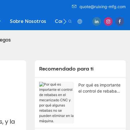
quote@ruixing-mfg.com
Sobre Nosotros
Contáctenos
iegos
Recomendado para ti
Por qué es importante
el control de rebabas
en el mecanizado
CNC y por qué
algunas rebabas no se
pueden eliminar en la
 y la
máquina.