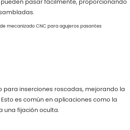
ijas pueden pasar fácilmente, proporcionando
ensambladas.
do para inserciones roscadas, mejorando la
s. Esto es común en aplicaciones como la
una fijación oculta.