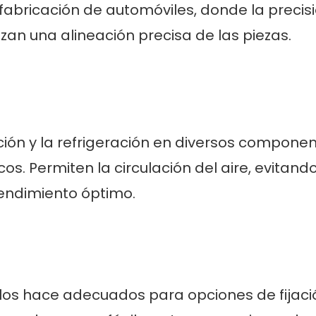
abricación de automóviles, donde la precis
izan una alineación precisa de las piezas.
lación y la refrigeración en diversos componen
s. Permiten la circulación del aire, evitando
endimiento óptimo.
s los hace adecuados para opciones de fijaci