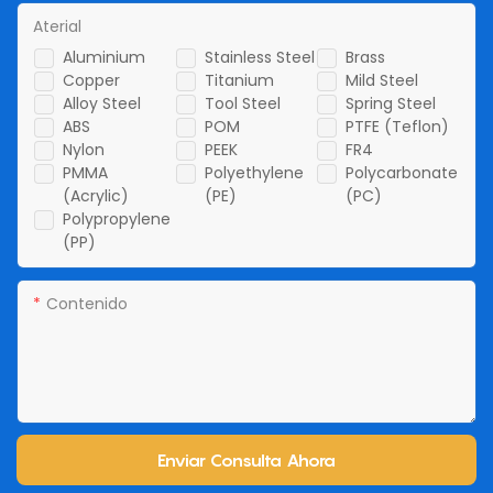
Aterial
Aluminium
Stainless Steel
Brass
Copper
Titanium
Mild Steel
Alloy Steel
Tool Steel
Spring Steel
ABS
POM
PTFE (Teflon)
Nylon
PEEK
FR4
PMMA
Polyethylene
Polycarbonate
(Acrylic)
(PE)
(PC)
Polypropylene
(PP)
Contenido
Enviar Consulta Ahora