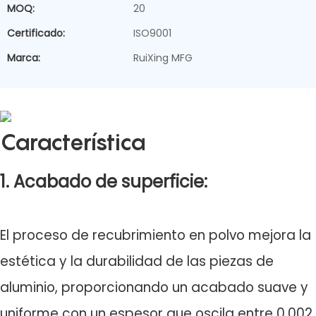
MOQ:
20
Certificado:
ISO9001
Marca:
RuiXing MFG
Característica
1. Acabado de superficie:
El proceso de recubrimiento en polvo mejora la
estética y la durabilidad de las piezas de
aluminio, proporcionando un acabado suave y
uniforme con un espesor que oscila entre 0,002