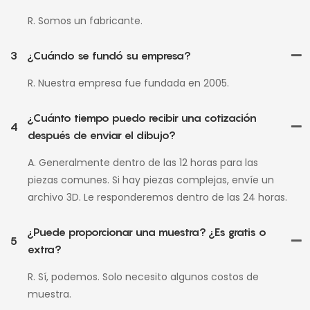
R. Somos un fabricante.
3
¿Cuándo se fundó su empresa?
R. Nuestra empresa fue fundada en 2005.
¿Cuánto tiempo puedo recibir una cotización
4
después de enviar el dibujo?
A. Generalmente dentro de las 12 horas para las
piezas comunes. Si hay piezas complejas, envíe un
archivo 3D. Le responderemos dentro de las 24 horas.
¿Puede proporcionar una muestra? ¿Es gratis o
5
extra?
R. Sí, podemos. Solo necesito algunos costos de
muestra.