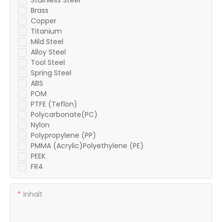
Stainless Steel
Brass
Copper
Titanium
Mild Steel
Alloy Steel
Tool Steel
Spring Steel
ABS
POM
PTFE (Teflon)
Polycarbonate(PC)
Nylon
Polypropylene (PP)
PMMA (Acrylic)Polyethylene (PE)
PEEK
FR4
Inhalt