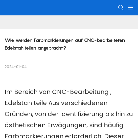
Wie werden Farbmarkierungen auf CNC-bearbeiteten 
Edelstahlteilen angebracht?
2024-01-04
Im Bereich von
CNC-Bearbeitung
,
Edelstahlteile
Aus verschiedenen
Gründen, von der Identifizierung bis hin zu
ästhetischen Erwägungen, sind häufig
Farbmarkierungen erforderlich. Dieser