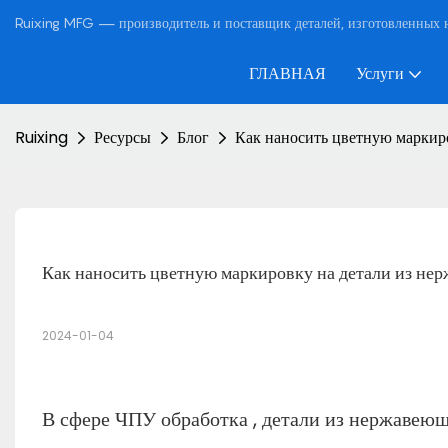
Ruixing MFG — производитель и поставщик деталей, изготовленных н
ГЛАВНАЯ
Услуги
Ruixing
Ресурсы
Блог
Как наносить цветную маркир
Как наносить цветную маркировку на детали из не
2024-01-04
В сфере
ЧПУ обработка
,
детали из нержавею