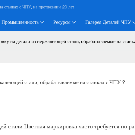
а станках с ЧПУ, на протяжении 20 лет
Промышленность
Ресурсы
Галерея Деталей ЧПУ
овку на детали из нержавеющей стали, обрабатываемые на стан
ржавеющей стали, обрабатываемые на станках с ЧПУ？
щей стали
Цветная маркировка часто требуется по р