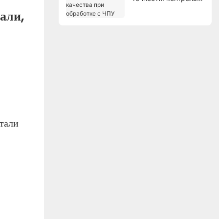
качества при
али,
обработке с ЧПУ
тали