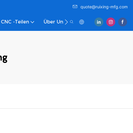
quote@ruixing-mfg.com
 CNC -Teilen
Über Uns
Kontaktieren Sie Uns
ng