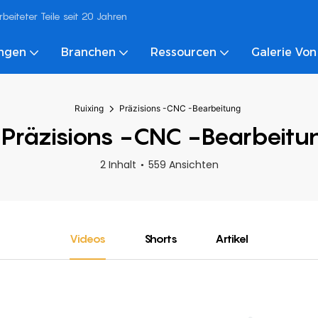
eiteter Teile seit 20 Jahren
ungen
Branchen
Ressourcen
Galerie Von
Ruixing
Präzisions -CNC -Bearbeitung
Präzisions -CNC -Bearbeitu
2 Inhalt
559 Ansichten
Videos
Shorts
Artikel