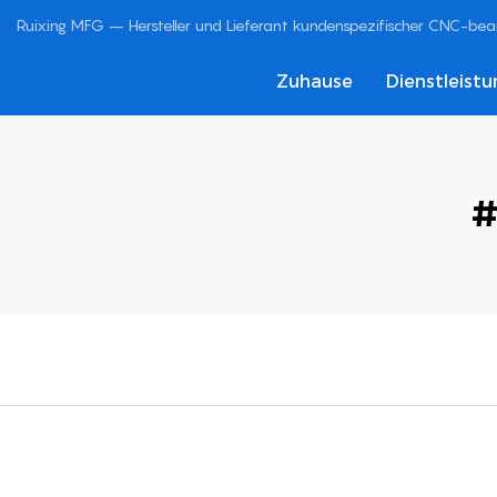
Ruixing MFG – Hersteller und Lieferant kundenspezifischer CNC-bearb
Zuhause
Dienstleist
#