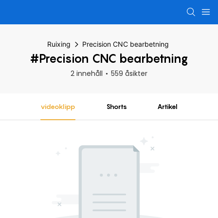
Ruixing
Precision CNC bearbetning
#Precision CNC bearbetning
2 innehåll
559 åsikter
videoklipp
Shorts
Artikel