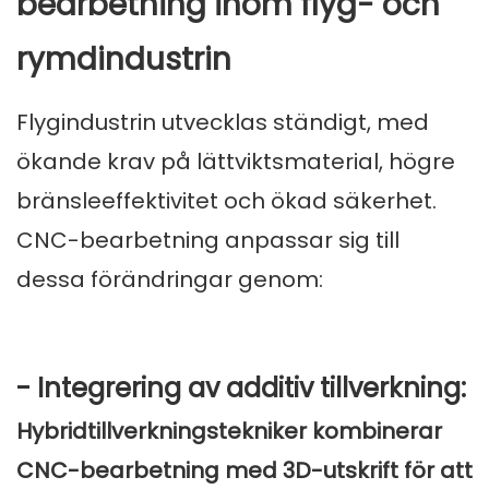
bearbetning inom flyg- och
rymdindustrin
Flygindustrin utvecklas ständigt, med
ökande krav på lättviktsmaterial, högre
bränsleeffektivitet och ökad säkerhet.
CNC-bearbetning anpassar sig till
dessa förändringar genom:
- Integrering av additiv tillverkning:
Hybridtillverkningstekniker kombinerar
CNC-bearbetning med 3D-utskrift för att