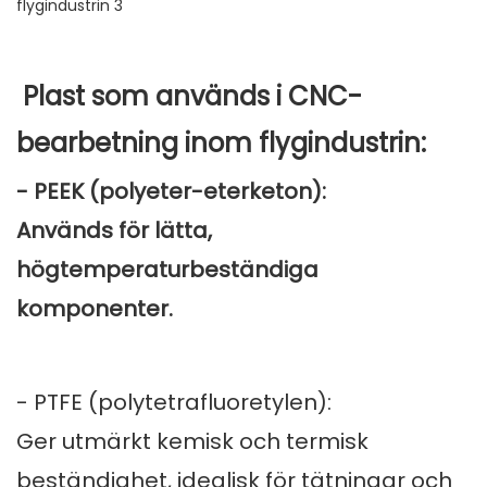
Plast som används i CNC-
bearbetning inom flygindustrin:
- PEEK (polyeter-eterketon):
Används för lätta,
högtemperaturbeständiga
komponenter.
- PTFE (polytetrafluoretylen):
Ger utmärkt kemisk och termisk
beständighet, idealisk för tätningar och