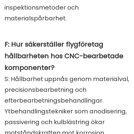
inspektionsmetoder och
materialspårbarhet.
F: Hur säkerställer flygföretag
hållbarheten hos CNC-bearbetade
komponenter?
S: Hållbarhet uppnås genom materialval,
precisionsbearbetning och
efterbearbetningsbehandlingar.
Ytbehandlingstekniker som anodisering,
passivering och kulblästring ökar
motståndskraften mot korrosion,