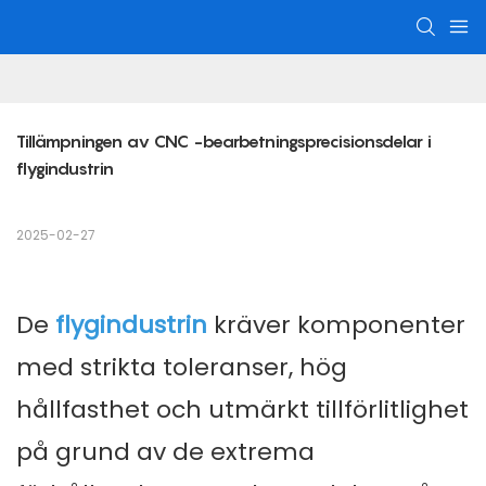
Tillämpningen av CNC -bearbetningsprecisionsdelar i 
flygindustrin
2025-02-27
De
flygindustrin
kräver komponenter
med strikta toleranser, hög
hållfasthet och utmärkt tillförlitlighet
på grund av de extrema