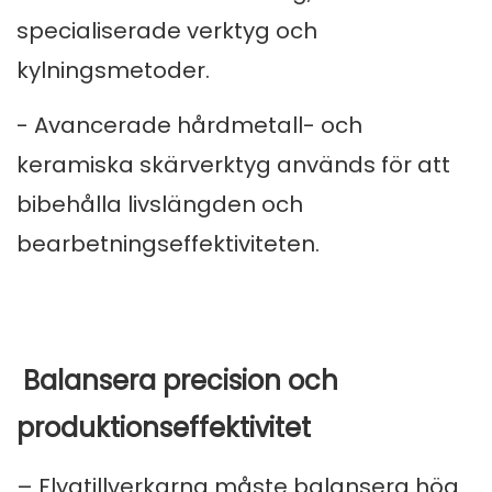
specialiserade verktyg och
kylningsmetoder.
- Avancerade hårdmetall- och
keramiska skärverktyg används för att
bibehålla livslängden och
bearbetningseffektiviteten.
Balansera precision och
produktionseffektivitet
– Flygtillverkarna måste balansera hög