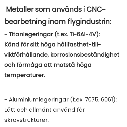
Metaller som används i CNC-
bearbetning inom flygindustrin:
- Titanlegeringar (t.ex. Ti-6Al-4V):
Känd för sitt höga hållfasthet-till-
viktförhållande, korrosionsbeständighet
och förmåga att motstå höga
temperaturer.
- Aluminiumlegeringar (t.ex. 7075, 6061):
Lätt och allmänt använd för
skrovstrukturer.