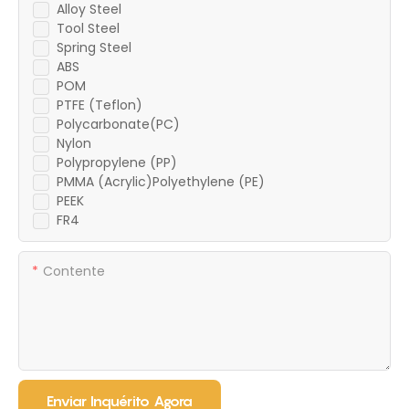
Alloy Steel
Tool Steel
Spring Steel
ABS
POM
PTFE (Teflon)
Polycarbonate(PC)
Nylon
Polypropylene (PP)
PMMA (Acrylic)Polyethylene (PE)
PEEK
FR4
Contente
Enviar Inquérito Agora