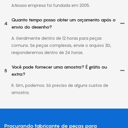
A.Nossa empresa foi fundada em 2005.
Quanto tempo posso obter um orçamento após o
4
envio do desenho?
A. Geralmente dentro de 12 horas para peças
comuns. Se peças complexas, envie o arquivo 3D,
responderemos dentro de 24 horas.
Você pode fornecer uma amostra? É grátis ou
5
extra?
R. Sim, podemos. Só preciso de alguns custos de
amostra.
Procurando fabricante de peças para