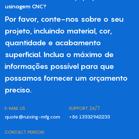
usinagem CNC?
Por favor, conte-nos sobre o seu
projeto, incluindo material, cor,
quantidade e acabamento
superficial. Inclua o máximo de
informações possível para que
possamos fornecer um orçamento
preciso.
E-MAIL US
SUPPORT 24/7
quote@ruixing-mfg.com
+86 13332942233
CONTACT PERSON: