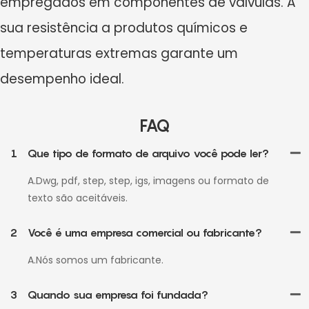
empregados em componentes de válvulas. A
sua resistência a produtos químicos e
temperaturas extremas garante um
desempenho ideal.
FAQ
1
Que tipo de formato de arquivo você pode ler?
A.Dwg, pdf, step, step, igs, imagens ou formato de
texto são aceitáveis.
2
Você é uma empresa comercial ou fabricante?
A.Nós somos um fabricante.
3
Quando sua empresa foi fundada?