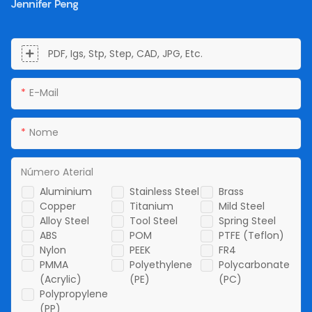
Jennifer Peng
PDF, Igs, Stp, Step, CAD, JPG, Etc.
E-Mail
Nome
Número Aterial
Aluminium
Stainless Steel
Brass
Copper
Titanium
Mild Steel
Alloy Steel
Tool Steel
Spring Steel
ABS
POM
PTFE (Teflon)
Nylon
PEEK
FR4
PMMA
Polyethylene
Polycarbonate
(Acrylic)
(PE)
(PC)
Polypropylene
(PP)