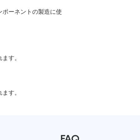
ンポーネントの製造に使
れます。
れます。
FAQ