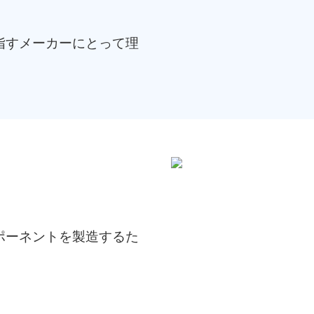
指すメーカーにとって理
ポーネントを製造するた