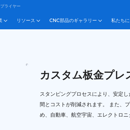
びサプライヤー
業
リソース
CNC部品のギャラリー
私たちに
カスタム板金プレ
スタンピングプロセスにより、安定し
間とコストが削減されます。 また、
め、自動車、航空宇宙、エレクトロニ