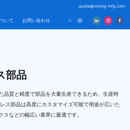
quote@ruixing-mfg.com
ついて
お問い合わせ
ス部品
た品質と精度で部品を大量生産できるため、生産時
プレス部品は高度にカスタマイズ可能で用途が広いた
クスなどの幅広い業界に最適です。