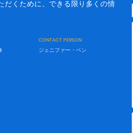
いただくために、できる限り多くの情
CONTACT PERSON:
3
ジェニファー・ペン