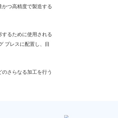
量かつ高精度で製造する
形するために使用される
グ プレスに配置し、目
どのさらなる加工を行う