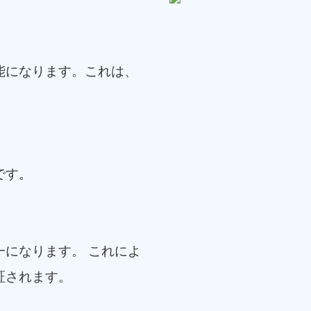
能になります。これは、
です。
になります。 これによ
証されます。