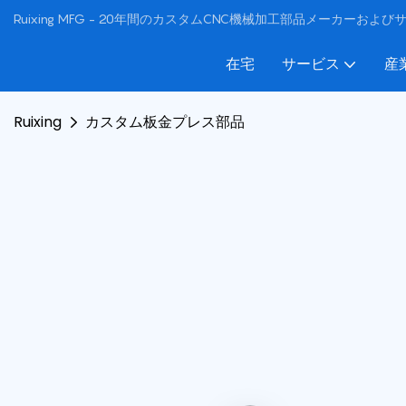
Ruixing MFG - 20年間のカスタムCNC機械加工部品メーカーおよ
在宅
サービス
産
Ruixing
カスタム板金プレス部品