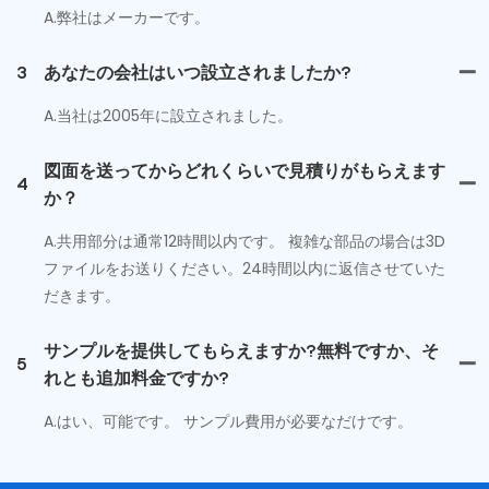
A.弊社はメーカーです。
3
あなたの会社はいつ設立されましたか?
A.当社は2005年に設立されました。
図面を送ってからどれくらいで見積りがもらえます
4
か？
A.共用部分は通常12時間以内です。 複雑な部品の場合は3D
ファイルをお送りください。24時間以内に返信させていた
だきます。
サンプルを提供してもらえますか?無料ですか、そ
5
れとも追加料金ですか?
A.はい、可能です。 サンプル費用が必要なだけです。