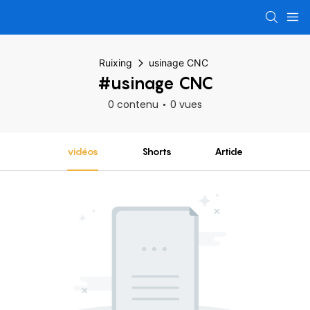
Ruixing
usinage CNC
#usinage CNC
0 contenu
0 vues
vidéos
Shorts
Article