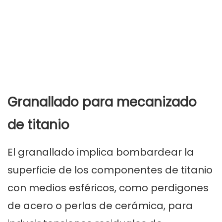
Granallado para mecanizado
de titanio
El granallado implica bombardear la
superficie de los componentes de titanio
con medios esféricos, como perdigones
de acero o perlas de cerámica, para