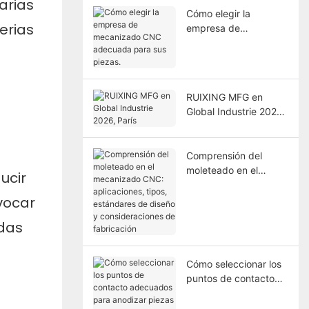
arias
Cómo elegir la
erias
empresa de
mecanizado CNC
adecuada para sus
piezas.
RUIXING MFG en
Global Industrie 2026,
París
Comprensión del
moleteado en el
ucir
mecanizado CNC:
vocar
aplicaciones, tipos,
estándares de diseño
idas
y consideraciones de
fabricación
Cómo seleccionar los
puntos de contacto
adecuados para
anodizar piezas de