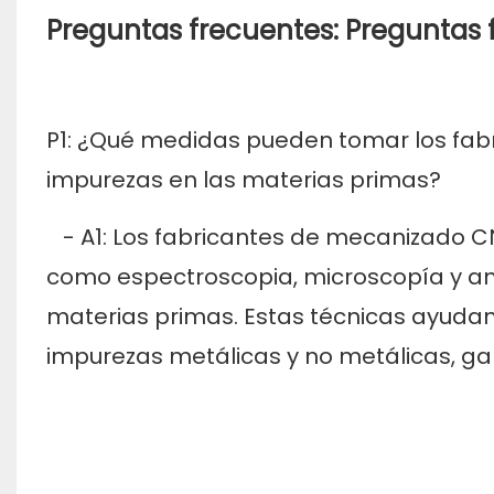
Preguntas frecuentes: Preguntas 
P1: ¿Qué medidas pueden tomar los fa
impurezas en las materias primas?
- A1: Los fabricantes de mecanizado C
como espectroscopia, microscopía y aná
materias primas. Estas técnicas ayudan a
impurezas metálicas y no metálicas, gar