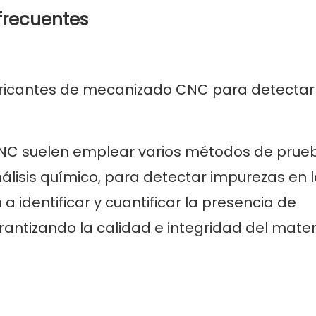
frecuentes
bricantes de mecanizado CNC para detectar
NC suelen emplear varios métodos de prue
lisis químico, para detectar impurezas en 
 identificar y cuantificar la presencia de
antizando la calidad e integridad del materi