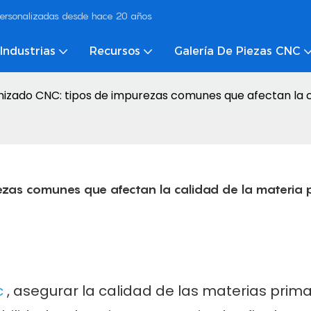
ersonalizadas desde hace 20 años
Industrias
Recursos
Galería De Piezas CNC
izado CNC: tipos de impurezas comunes que afectan la c
ezas comunes que afectan la calidad de la materia 
c
, asegurar la calidad de las materias prim