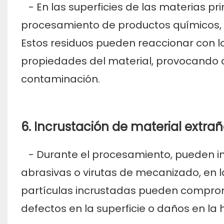
- En las superficies de las materias p
procesamiento de productos químicos, a
Estos residuos pueden reaccionar con lo
propiedades del material, provocando 
contaminación.
6. Incrustación de material extrañ
- Durante el procesamiento, pueden in
abrasivas o virutas de mecanizado, en l
partículas incrustadas pueden comprom
defectos en la superficie o daños en l