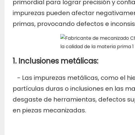
primordial para lograr precisión y confi
impurezas pueden afectar negativamente
primas, provocando defectos e inconsis
1. Inclusiones metálicas:
- Las impurezas metálicas, como el hier
partículas duras o inclusiones en las m
desgaste de herramientas, defectos su
en piezas mecanizadas.