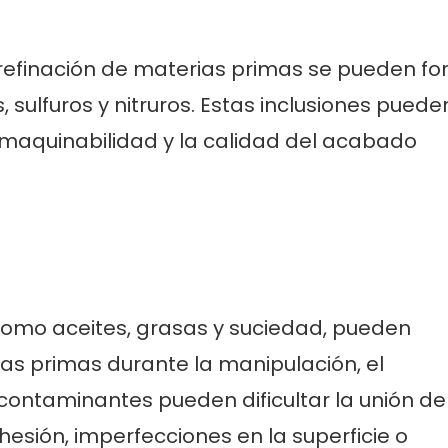
 refinación de materias primas se pueden f
 sulfuros y nitruros. Estas inclusiones puede
a maquinabilidad y la calidad del acabado
como aceites, grasas y suciedad, pueden
ias primas durante la manipulación, el
contaminantes pueden dificultar la unión de
sión, imperfecciones en la superficie o