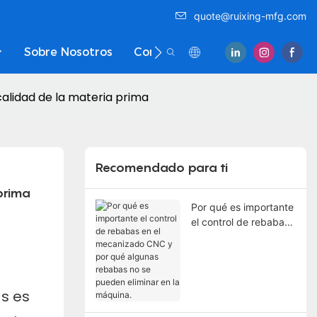
quote@ruixing-mfg.com
Sobre Nosotros
Contáctenos
alidad de la materia prima
Recomendado para ti
prima
Por qué es importante
el control de rebabas
en el mecanizado
CNC y por qué
algunas rebabas no se
pueden eliminar en la
as es
máquina.