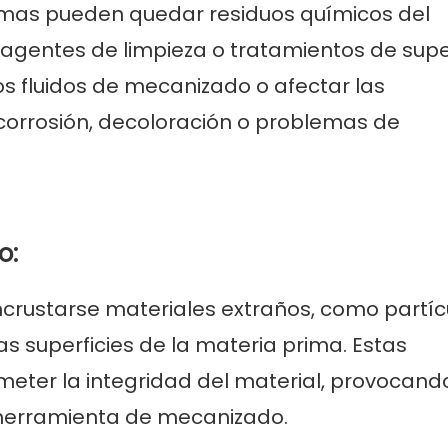
rimas pueden quedar residuos químicos del
gentes de limpieza o tratamientos de super
s fluidos de mecanizado o afectar las
corrosión, decoloración o problemas de
o:
crustarse materiales extraños, como partíc
as superficies de la materia prima. Estas
eter la integridad del material, provocand
a herramienta de mecanizado.