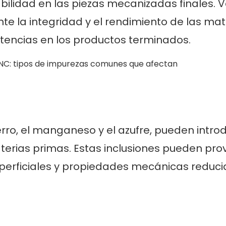
abilidad en las piezas mecanizadas finales. V
 la integridad y el rendimiento de las mat
tencias en los productos terminados.
ro, el manganeso y el azufre, pueden introd
aterias primas. Estas inclusiones pueden pro
perficiales y propiedades mecánicas reduc