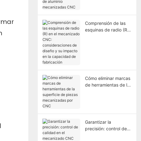
aluminio mecanizadas
CNC
ormar
Comprensión de las
esquinas de radio (R)
n
en el mecanizado
CNC: consideraciones
de diseño y su
impacto en la
capacidad de
fabricación
Cómo eliminar marcas
de herramientas de la
superficie de piezas
mecanizadas por CNC
Garantizar la
l
precisión: control de
calidad en el