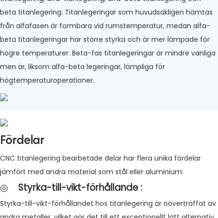
beta titanlegering. Titanlegeringar som huvudsakligen hämtas
från alfafasen är formbara vid rumstemperatur, medan alfa-
beta titanlegeringar har större styrka och är mer lämpade för
högre temperaturer. Beta-fas titanlegeringar är mindre vanliga
men är, liksom alfa-beta legeringar, lämpliga för
högtemperaturoperationer.
Fördelar
CNC titanlegering bearbetade delar har flera unika fördelar
jämfört med andra material som stål eller aluminium:
◎
Styrka-till-vikt-förhållande
:
Styrka-till-vikt-förhållandet hos titanlegering är oöverträffat av
andra metaller, vilket gör det till ett exceptionellt lätt alternativ