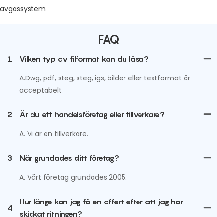
avgassystem.
FAQ
1
Vilken typ av filformat kan du läsa?
A.Dwg, pdf, steg, steg, igs, bilder eller textformat är
acceptabelt.
2
Är du ett handelsföretag eller tillverkare?
A. Vi är en tillverkare.
3
När grundades ditt företag?
A. Vårt företag grundades 2005.
Hur länge kan jag få en offert efter att jag har
4
skickat ritningen?