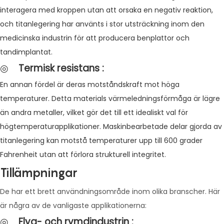
interagera med kroppen utan att orsaka en negativ reaktion,
och titanlegering har använts i stor utsträckning inom den
medicinska industrin för att producera benplattor och
tandimplantat.
◎
Termisk resistans
:
En annan fördel är deras motståndskraft mot höga
temperaturer. Detta materials värmeledningsförmåga är lägre
än andra metaller, vilket gör det till ett idealiskt val för
högtemperaturapplikationer. Maskinbearbetade delar gjorda av
titanlegering kan motstå temperaturer upp till 600 grader
Fahrenheit utan att förlora strukturell integritet.
Tillämpningar
De har ett brett användningsområde inom olika branscher. Här
är några av de vanligaste applikationerna:
◎
Flyg- och rymdindustrin
: