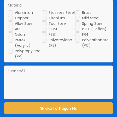
Material
Aluminium
Stainless Steel
Brass
Copper
Titanium
Mild Steel
Alloy Steel
Tool Steel
Spring Steel
ABS
POM
PTFE (Teflon)
Nylon
PEEK
FR4
PMMA
Polyethylene
Polycarbonate
(Acrylic)
(PE)
(PC)
Polypropylene
(PP)
Innehåll
Skicka Förfrågan Nu