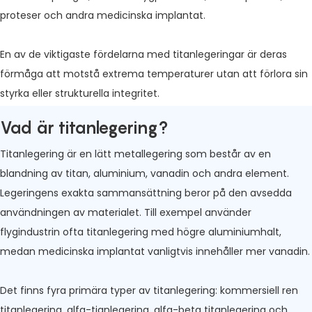
proteser och andra medicinska implantat.
En av de viktigaste fördelarna med titanlegeringar är deras
förmåga att motstå extrema temperaturer utan att förlora sin
styrka eller strukturella integritet.
Vad är titanlegering?
Titanlegering är en lätt metallegering som består av en
blandning av titan, aluminium, vanadin och andra element.
Legeringens exakta sammansättning beror på den avsedda
användningen av materialet. Till exempel använder
flygindustrin ofta titanlegering med högre aluminiumhalt,
medan medicinska implantat vanligtvis innehåller mer vanadin.
Det finns fyra primära typer av titanlegering: kommersiell ren
titanlegering, alfa-tianlegering, alfa-beta titanlegering och