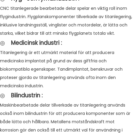
CNC titanlegerade bearbetade delar spelar en viktig roll inom
flygindustrin. Flygplanskomponenter tillverkade av titanlegering,
inklusive landningsställ, vinglister och motordelar, är lätta och
starka, vilket bidrar till att minska flygplanets totala vikt.
◎
Medicinsk industri
:
Titanlegering är ett utmärkt material för att producera
medicinska implantat på grund av dess giftfria och
biokompatibla egenskaper. Tandimplantat, benskruvar och
proteser gjorda av titanlegering används ofta inom den
medicinska industrin.
◎
Bilindustrin
:
Maskinbearbetade delar tillverkade av titanlegering används
också inom bilindustrin för att producera komponenter som är
både lätta och hållbara. Metallens motståndskraft mot
korrosion gör den också till ett utmärkt val för användning i