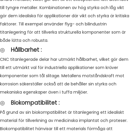
till tyngre metaller. Kombinationen av hög styrka och låg vikt
gör dem idealiska för applikationer där vikt och styrka är kritiska
faktorer. Till exempel använder flyg- och bilindustrin
titanlegering för att tillverka strukturella komponenter som är
både lätta och robusta.
◎
Hållbarhet
:
CNC titanlegerade delar har utmärkt hållbarhet, vilket gör dem
till ett utmärkt val för industriella applikationer som kräver
komponenter som tål slitage. Metallens motståndskraft mot
korrosion säkerställer också att de behåller sin styrka och
mekaniska egenskaper även i tuffa miljöer.
◎
Biokompatibilitet
:
På grund av sin biokompatibilitet är titanlegering ett idealiskt
material för tillverkning av medicinska implantat och proteser.
Biokompatibilitet hänvisar till ett materials förmåga att