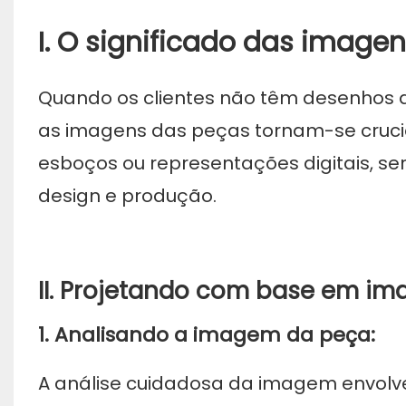
I. O significado das image
Quando os clientes não têm desenhos
as imagens das peças tornam-se cruciai
esboços ou representações digitais, s
design e produção.
II. Projetando com base em im
1. Analisando a imagem da peça:
A análise cuidadosa da imagem envolve