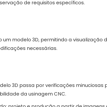
ervação de requisitos específicos.
o um modelo 3D, permitindo a visualização 
dificações necessárias.
odelo 3D passa por verificações minuciosas 
iabilidade da usinagem CNC.