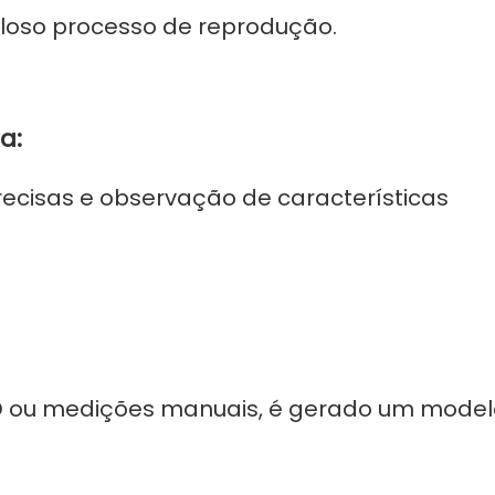
uloso processo de reprodução.
a:
ecisas e observação de características
 3D ou medições manuais, é gerado um mode