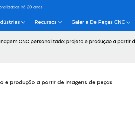
onalizadas há 20 anos
ndústrias
Recursos
Galeria De Peças CNC
sinagem CNC personalizado: projeto e produção a partir
to e produção a partir de imagens de peças