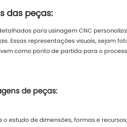
ns das peças:
 detalhados para
usinagem CNC personaliz
s. Essas representações visuais, sejam fot
ervem como ponto de partida para o proces
agens de peças:
 o estudo de dimensões, formas e recursos,