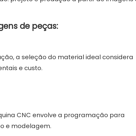
gens de peças:
ão, a seleção do material ideal considera
ntais e custo.
máquina CNC envolve a programação para
ção e modelagem.