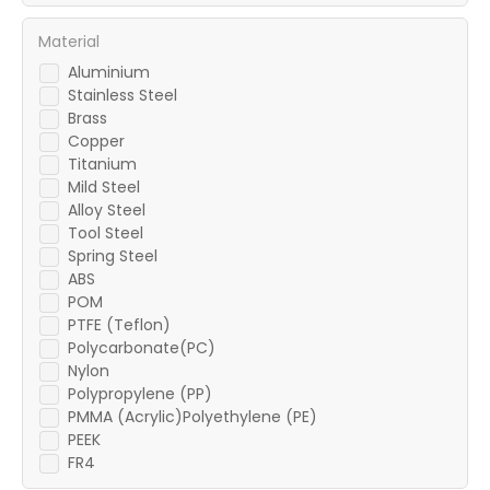
Material
Aluminium
Stainless Steel
Brass
Copper
Titanium
Mild Steel
Alloy Steel
Tool Steel
Spring Steel
ABS
POM
PTFE (Teflon)
Polycarbonate(PC)
Nylon
Polypropylene (PP)
PMMA (Acrylic)Polyethylene (PE)
PEEK
FR4