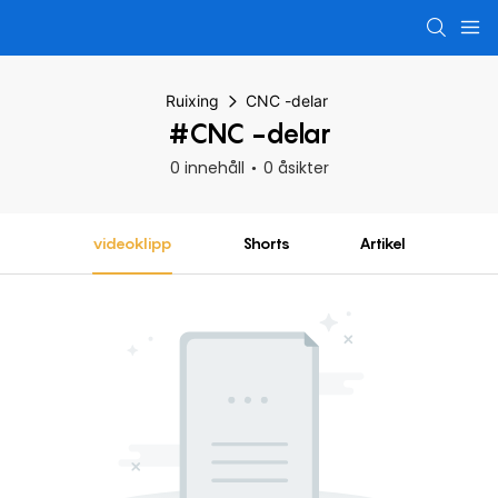
Ruixing
CNC -delar
#CNC -delar
0 innehåll
0 åsikter
videoklipp
Shorts
Artikel