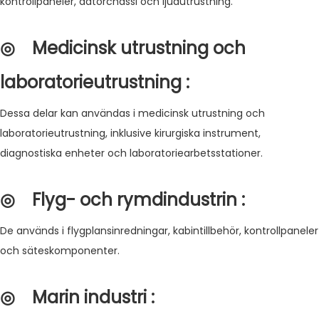
kontrollpaneler, datorchassi och ljudutrustning.
◎
Medicinsk utrustning och
laboratorieutrustning
:
Dessa delar kan användas i medicinsk utrustning och
laboratorieutrustning, inklusive kirurgiska instrument,
diagnostiska enheter och laboratoriearbetsstationer.
◎
Flyg- och rymdindustrin
:
De används i flygplansinredningar, kabintillbehör, kontrollpaneler
och säteskomponenter.
◎
Marin industri
: