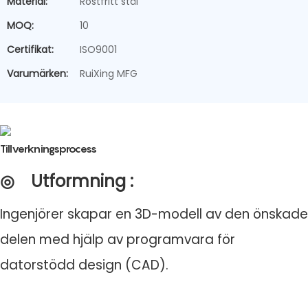
Material:
Rostfritt stål
MOQ:
10
Certifikat:
ISO9001
Varumärken:
RuiXing MFG
Tillverkningsprocess
◎
Utformning
:
Ingenjörer skapar en 3D-modell av den önskade
delen med hjälp av programvara för
datorstödd design (CAD).