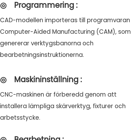
◎
Programmering
:
CAD-modellen importeras till programvaran
Computer-Aided Manufacturing (CAM), som
genererar verktygsbanorna och
bearbetningsinstruktionerna.
◎
Maskininställning
:
CNC-maskinen är förberedd genom att
installera lämpliga skärverktyg, fixturer och
arbetsstycke.
◎
Bearbetning
: