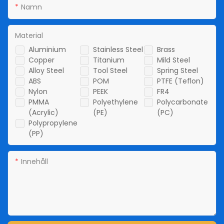
Namn
Material
Aluminium
Stainless Steel
Brass
Copper
Titanium
Mild Steel
Alloy Steel
Tool Steel
Spring Steel
ABS
POM
PTFE (Teflon)
Nylon
PEEK
FR4
PMMA
Polyethylene
Polycarbonate
(Acrylic)
(PE)
(PC)
Polypropylene
(PP)
Innehåll