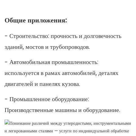
Общие приложения:
- Строительство: прочность и долговечность
зданий, мостов и трубопроводов.
- Автомобильная промышленность:
используется в рамах автомобилей, деталях
двигателей и панелях кузова.
- Промышленное оборудование:
Производственные машины и оборудование.