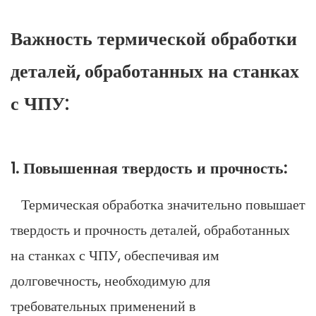
Важность термической обработки
деталей, обработанных на станках
с ЧПУ:
1. Повышенная твердость и прочность:
Термическая обработка значительно повышает
твердость и прочность деталей, обработанных
на станках с ЧПУ, обеспечивая им
долговечность, необходимую для
требовательных применений в