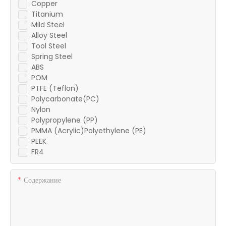
Copper
Titanium
Mild Steel
Alloy Steel
Tool Steel
Spring Steel
ABS
POM
PTFE (Teflon)
Polycarbonate(PC)
Nylon
Polypropylene (PP)
PMMA (Acrylic)Polyethylene (PE)
PEEK
FR4
Содержание