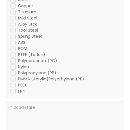
Copper
Titanium
Mild Steel
Alloy Steel
Tool Steel
Spring Steel
ABS
POM
PTFE (Teflon)
Polycarbonate(PC)
Nylon
Polypropylene (PP)
PMMA (Acrylic)Polyethylene (PE)
PEEK
FR4
Soddisfare