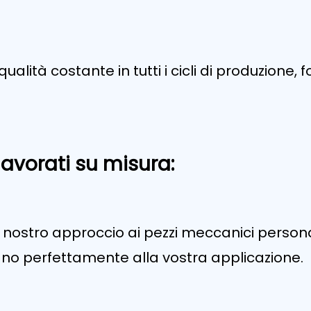
alità costante in tutti i cicli di produzione
 lavorati su misura:
 nostro approccio ai pezzi meccanici persona
tano perfettamente alla vostra applicazione.