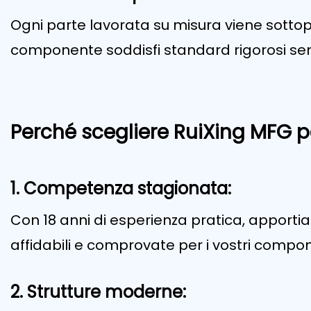
Ogni parte lavorata su misura viene sotto
componente soddisfi standard rigorosi senz
Perché scegliere RuiXing MFG pe
1. Competenza stagionata:
Con 18 anni di esperienza pratica, apporti
affidabili e comprovate per i vostri compon
2. Strutture moderne: