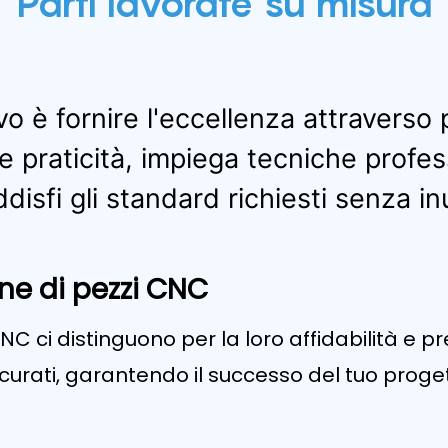
Parti lavorate su misura
vo è fornire l'eccellenza attraverso p
 praticità, impiega tecniche profes
sfi gli standard richiesti senza inut
one di pezzi CNC
C ci distinguono per la loro affidabilità e pre
rati, garantendo il successo del tuo proget