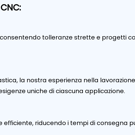
 CNC:
onsentendo tolleranze strette e progetti com
 plastica, la nostra esperienza nella lavora
esigenze uniche di ciascuna applicazione.
 efficiente, riducendo i tempi di consegna 