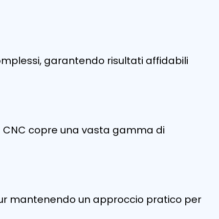
plessi, garantendo risultati affidabili
zione CNC copre una vasta gamma di
pur mantenendo un approccio pratico per