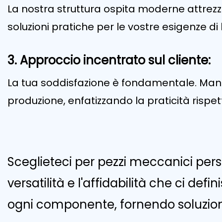
La nostra struttura ospita moderne attrezz
soluzioni pratiche per le vostre esigenze di
3. Approccio incentrato sul cliente:
La tua soddisfazione è fondamentale. Mant
produzione, enfatizzando la praticità rispe
Sceglieteci per pezzi meccanici perso
versatilità e l'affidabilità che ci de
ogni componente, fornendo soluzioni 