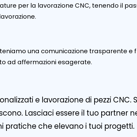
ature per la lavorazione CNC, tenendo il pas
 lavorazione.
eniamo una comunicazione trasparente e fless
tto ad affermazioni esagerate.
nalizzati e lavorazione di pezzi CNC. 
finiscono. Lasciaci essere il tuo partne
pratiche che elevano i tuoi progetti.