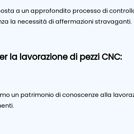
posta a un approfondito processo di controll
a la necessità di affermazioni stravaganti.
r la lavorazione di pezzi CNC:
amo un patrimonio di conoscenze alla lavoraz
enti.