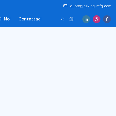
quote@ruixing-mfg.com
Di Noi
Contattaci