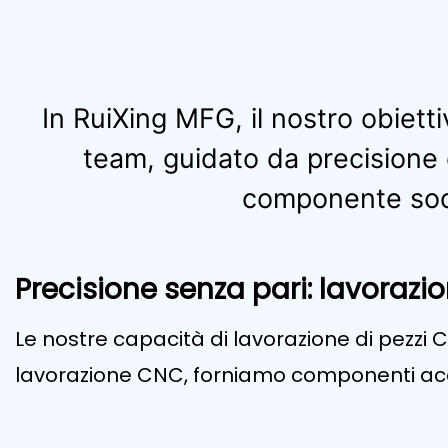
In RuiXing MFG, il nostro obietti
team, guidato da precisione e
componente soddi
Precisione senza pari: lavorazi
Le nostre capacità di lavorazione di pezzi CN
lavorazione CNC, forniamo componenti accu