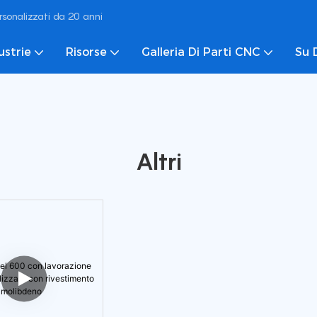
rsonalizzati da 20 anni
ustrie
Risorse
Galleria Di Parti CNC
Su 
Altri