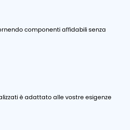
, fornendo componenti affidabili senza
lizzati è adattato alle vostre esigenze