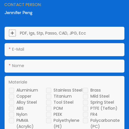
CONTACT PERSON:
Jennifer Peng
PDF, Igs, Stp, Passo, CAD, JPG, Ecc
E-Mail
Nome
Materiale
Aluminium
Stainless Steel
Brass
Copper
Titanium
Mild Steel
Alloy Steel
Tool Steel
Spring Steel
ABS
POM
PTFE (Teflon)
Nylon
PEEK
FR4
PMMA
Polyethylene
Polycarbonate
(Acrylic)
(PE)
(PC)