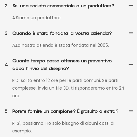
2
Sei una società commerciale o un produttore?
A.Siamo un produttore.
3
Quando è stata fondata la vostra azienda?
A.La nostra azienda è stata fondata nel 2005.
Quanto tempo posso ottenere un preventivo
4
dopo l'invio del disegno?
R.Di solito entro 12 ore per le parti comuni. Se parti
complesse, invia un file 3D, ti risponderemo entro 24
ore.
5
Potete fornire un campione? È gratuito o extra?
R. Sì, possiamo. Ho solo bisogno di alcuni costi di
esempio.