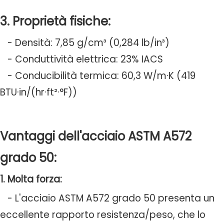
3. Proprietà fisiche:
- Densità: 7,85 g/cm³ (0,284 lb/in³)
- Conduttività elettrica: 23% IACS
- Conducibilità termica: 60,3 W/m·K (419
BTU·in/(hr·ft²·°F))
Vantaggi dell'acciaio ASTM A572
grado 50:
1. Molta forza:
- L'acciaio ASTM A572 grado 50 presenta un
eccellente rapporto resistenza/peso, che lo