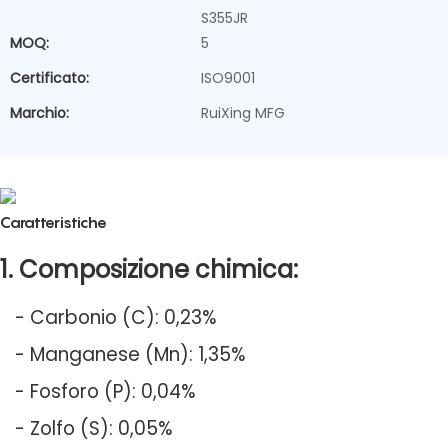
S355JR
MOQ:
5
Certificato:
ISO9001
Marchio:
RuiXing MFG
Caratteristiche
1. Composizione chimica:
- Carbonio (C): 0,23%
- Manganese (Mn): 1,35%
- Fosforo (P): 0,04%
- Zolfo (S): 0,05%