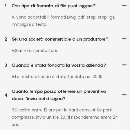
1
Che tipo di formato di file puoi leggere?
A. Sono accettabili formati Dwg, pdf, step, step, igs,
immagini o testo.
2
Sei una società commerciale o un produttore?
A.Siamo un produttore.
3
Quando è stata fondata la vostra azienda?
A.La nostra azienda è stata fondata nel 2005.
Quanto tempo posso ottenere un preventivo
4
dopo l'invio del disegno?
R.Di solito entro 12 ore per le parti comuni. Se parti
complesse, invia un file 3D, ti risponderemo entro 24
ore.