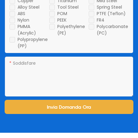
Copper
Titanium
Mild Steel
Alloy Steel
Tool Steel
Spring Steel
ABS
POM
PTFE (Teflon)
Nylon
PEEK
FR4
PMMA
Polyethylene
Polycarbonate
(Acrylic)
(PE)
(PC)
Polypropylene
(PP)
Soddisfare
Invia Domanda Ora