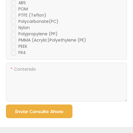
ABS
POM
PTFE (Teflon)
Polycarbonate(PC)
Nylon
Polypropylene (PP)
PMMA (Acrylic)Polyethylene (PE)
PEEK
FR4
Contenido
Enviar Consulta Ahora