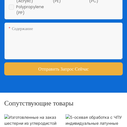
(Acrylic)
(PE)
(PC)
Polypropylene
(PP)
Содержание
Отправить Запрос Сейчас
Сопутствующие товары